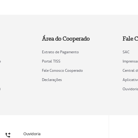
Área do Cooperado
Fale 
Extrato de Pagamento
SAC
o
Portal TISS
Imprensa
Fale Conosco Cooperado
Central 
Declarações
Aplicativ
)
Ouvidori
Ouvidoria