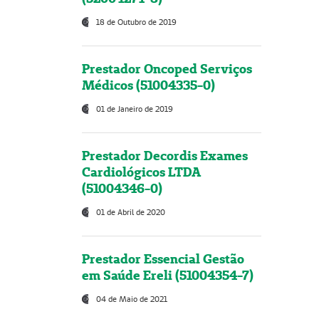
18 de Outubro de 2019
Prestador Oncoped Serviços
Médicos (51004335-0)
01 de Janeiro de 2019
Prestador Decordis Exames
Cardiológicos LTDA
(51004346-0)
01 de Abril de 2020
Prestador Essencial Gestão
em Saúde Ereli (51004354-7)
04 de Maio de 2021