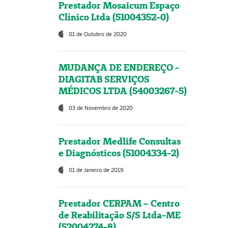
Prestador Mosaicum Espaço
Clínico Ltda (51004352-0)
01 de Outubro de 2020
MUDANÇA DE ENDEREÇO -
DIAGITAB SERVIÇOS
MÉDICOS LTDA (54003267-5)
03 de Novembro de 2020
Prestador Medlife Consultas
e Diagnósticos (51004334-2)
01 de Janeiro de 2019
Prestador CERPAM – Centro
de Reabilitação S/S Ltda-ME
(52004274-8)