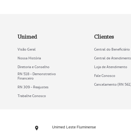
Unimed
Clientes
Visão Geral
Central do Beneficiário
Nossa História
Central de Atendiment
Diretoria e Conselho
Loja de Atendimento
RN 518 - Demonstrativo
Fale Conosco
Financeiro
Cancelamento (RN 561
RN 309 - Reajustes
Trabalhe Conosco
Unimed Leste Fluminense