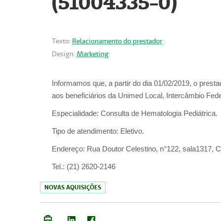
(51004335-0)
Texto:
Relacionamento do prestador
Design:
Marketing
Informamos que, a partir do
dia 01/02/2019
, o prest
aos beneficiários da
Unimed Local, Intercâmbio Fede
Especialidade:
Consulta de Hematologia Pediátrica.
Tipo de atendimento:
Eletivo.
Endereço:
Rua Doutor Celestino, n°122, sala1317, Ce
Tel.:
(21) 2620-2146
NOVAS AQUISIÇÕES