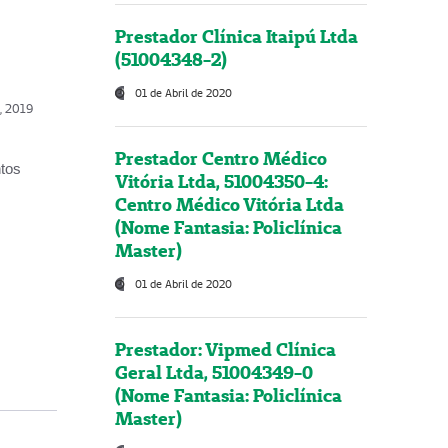
Prestador Clínica Itaipú Ltda
(51004348-2)
01 de Abril de 2020
o, 2019
Prestador Centro Médico
ntos
Vitória Ltda, 51004350-4:
Centro Médico Vitória Ltda
(Nome Fantasia: Policlínica
Master)
01 de Abril de 2020
Prestador: Vipmed Clínica
Geral Ltda, 51004349-0
(Nome Fantasia: Policlínica
Master)