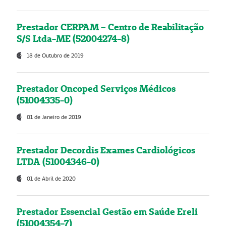
Prestador CERPAM – Centro de Reabilitação
S/S Ltda-ME (52004274-8)
18 de Outubro de 2019
Prestador Oncoped Serviços Médicos
(51004335-0)
01 de Janeiro de 2019
Prestador Decordis Exames Cardiológicos
LTDA (51004346-0)
01 de Abril de 2020
Prestador Essencial Gestão em Saúde Ereli
(51004354-7)