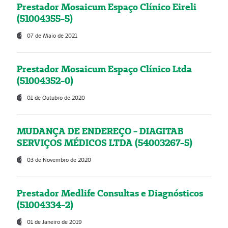
Prestador Mosaicum Espaço Clínico Eireli
(51004355-5)
07 de Maio de 2021
Prestador Mosaicum Espaço Clínico Ltda
(51004352-0)
01 de Outubro de 2020
MUDANÇA DE ENDEREÇO - DIAGITAB
SERVIÇOS MÉDICOS LTDA (54003267-5)
03 de Novembro de 2020
Prestador Medlife Consultas e Diagnósticos
(51004334-2)
01 de Janeiro de 2019