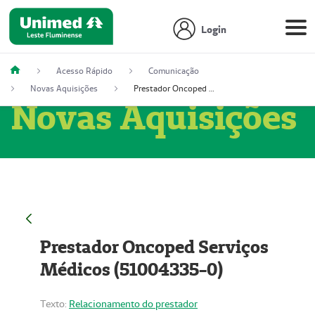
Login
Acesso Rápido
Comunicação
Novas Aquisições
Prestador Oncoped Serviços Médicos (51004335-0)
Novas Aquisições
Prestador Oncoped Serviços
Médicos (51004335-0)
Texto:
Relacionamento do prestador