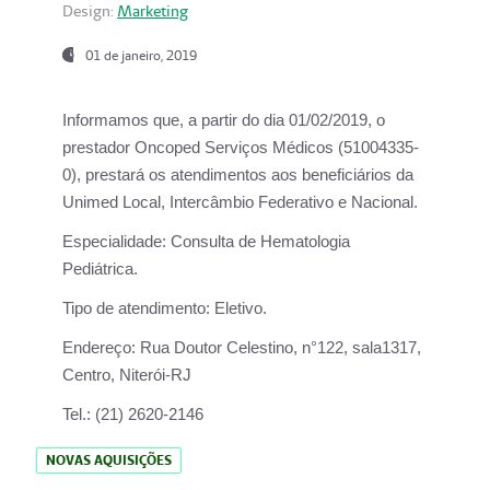
Design:
Marketing
01 de janeiro, 2019
Informamos que, a partir do
dia 01/02/2019
, o
prestador
Oncoped Serviços Médicos
(51004335-
0), prestará os atendimentos aos beneficiários da
Unimed Local, Intercâmbio Federativo e Nacional.
Especialidade:
Consulta de Hematologia
Pediátrica.
Tipo de atendimento:
Eletivo.
Endereço:
Rua Doutor Celestino, n°122, sala1317,
Centro, Niterói-RJ
Tel.:
(21) 2620-2146
NOVAS AQUISIÇÕES