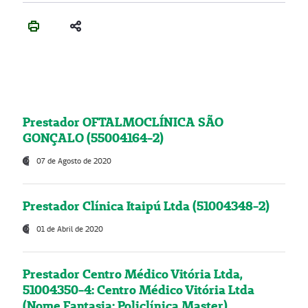
Prestador OFTALMOCLÍNICA SÃO
GONÇALO (55004164-2)
07 de Agosto de 2020
Prestador Clínica Itaipú Ltda (51004348-2)
01 de Abril de 2020
Prestador Centro Médico Vitória Ltda,
51004350-4: Centro Médico Vitória Ltda
(Nome Fantasia: Policlínica Master)