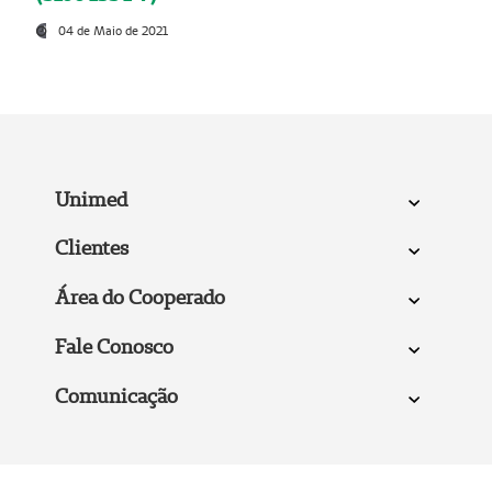
04 de Maio de 2021
Unimed
Clientes
Área do Cooperado
Fale Conosco
Comunicação