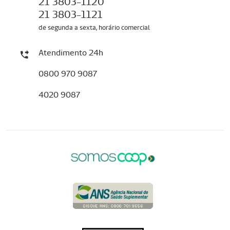
21 3803-1120
21 3803-1121
de segunda a sexta, horário comercial
Atendimento 24h
0800 970 9087
4020 9087