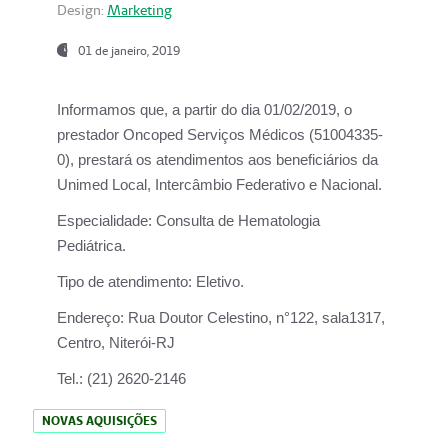
Design:
Marketing
01 de janeiro, 2019
Informamos que, a partir do
dia 01/02/2019
, o
prestador
Oncoped Serviços Médicos
(51004335-
0), prestará os atendimentos aos beneficiários da
Unimed Local, Intercâmbio Federativo e Nacional.
Especialidade:
Consulta de Hematologia
Pediátrica.
Tipo de atendimento:
Eletivo.
Endereço:
Rua Doutor Celestino, n°122, sala1317,
Centro, Niterói-RJ
Tel.:
(21) 2620-2146
NOVAS AQUISIÇÕES