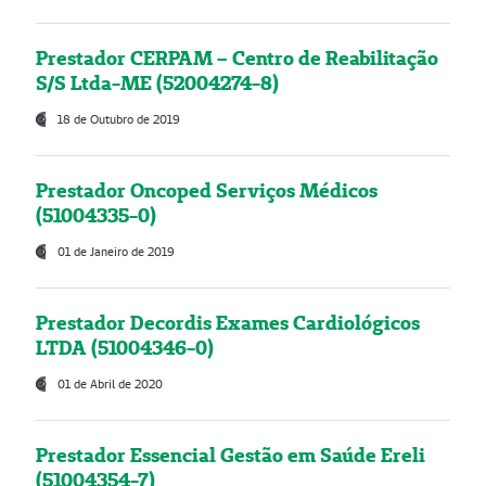
Prestador CERPAM – Centro de Reabilitação
S/S Ltda-ME (52004274-8)
18 de Outubro de 2019
Prestador Oncoped Serviços Médicos
(51004335-0)
01 de Janeiro de 2019
Prestador Decordis Exames Cardiológicos
LTDA (51004346-0)
01 de Abril de 2020
Prestador Essencial Gestão em Saúde Ereli
(51004354-7)