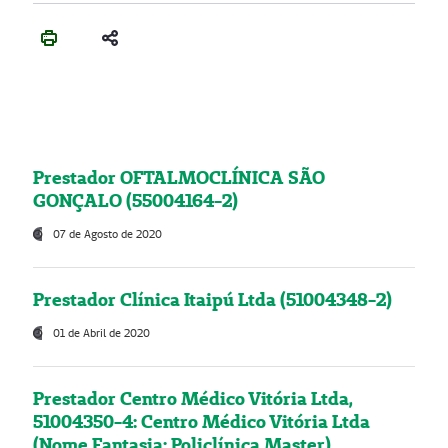
Prestador OFTALMOCLÍNICA SÃO
GONÇALO (55004164-2)
07 de Agosto de 2020
Prestador Clínica Itaipú Ltda (51004348-2)
01 de Abril de 2020
Prestador Centro Médico Vitória Ltda,
51004350-4: Centro Médico Vitória Ltda
(Nome Fantasia: Policlínica Master)