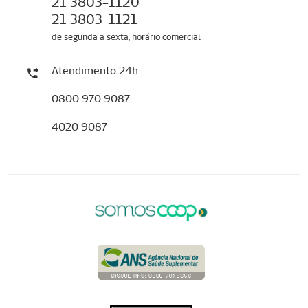
21 3803-1120
21 3803-1121
de segunda a sexta, horário comercial
Atendimento 24h
0800 970 9087
4020 9087