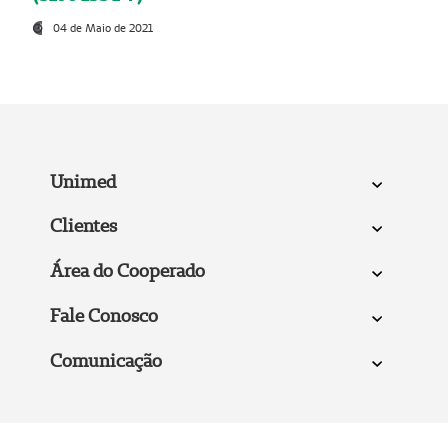
04 de Maio de 2021
Unimed
Clientes
Área do Cooperado
Fale Conosco
Comunicação