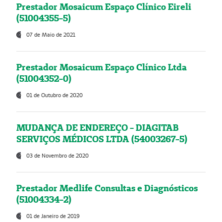
Prestador Mosaicum Espaço Clínico Eireli
(51004355-5)
07 de Maio de 2021
Prestador Mosaicum Espaço Clínico Ltda
(51004352-0)
01 de Outubro de 2020
MUDANÇA DE ENDEREÇO - DIAGITAB
SERVIÇOS MÉDICOS LTDA (54003267-5)
03 de Novembro de 2020
Prestador Medlife Consultas e Diagnósticos
(51004334-2)
01 de Janeiro de 2019