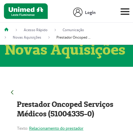
Login
Acesso Rápido
Comunicação
Novas Aquisições
Prestador Oncoped Serviços Médicos (51004335-0)
Novas Aquisições
Prestador Oncoped Serviços
Médicos (51004335-0)
Texto:
Relacionamento do prestador