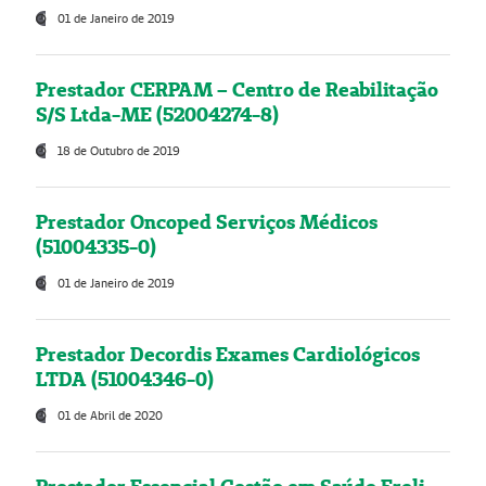
01 de Janeiro de 2019
Prestador CERPAM – Centro de Reabilitação
S/S Ltda-ME (52004274-8)
18 de Outubro de 2019
Prestador Oncoped Serviços Médicos
(51004335-0)
01 de Janeiro de 2019
Prestador Decordis Exames Cardiológicos
LTDA (51004346-0)
01 de Abril de 2020