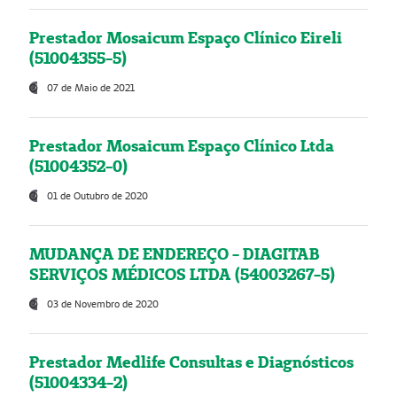
Prestador Mosaicum Espaço Clínico Eireli
(51004355-5)
07 de Maio de 2021
Prestador Mosaicum Espaço Clínico Ltda
(51004352-0)
01 de Outubro de 2020
MUDANÇA DE ENDEREÇO - DIAGITAB
SERVIÇOS MÉDICOS LTDA (54003267-5)
03 de Novembro de 2020
Prestador Medlife Consultas e Diagnósticos
(51004334-2)