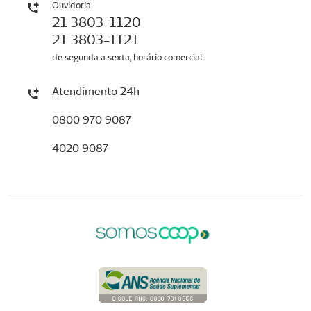
Ouvidoria
21 3803-1120
21 3803-1121
de segunda a sexta, horário comercial
Atendimento 24h
0800 970 9087
4020 9087