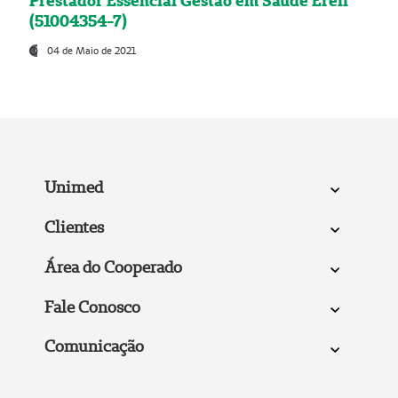
Prestador Essencial Gestão em Saúde Ereli
(51004354-7)
04 de Maio de 2021
Unimed
Clientes
Área do Cooperado
Fale Conosco
Comunicação