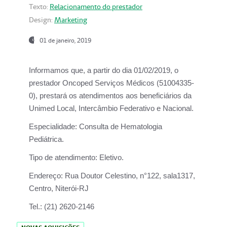
Texto:
Relacionamento do prestador
Design:
Marketing
01 de janeiro, 2019
Informamos que, a partir do
dia 01/02/2019
, o
prestador
Oncoped Serviços Médicos
(51004335-
0), prestará os atendimentos aos beneficiários da
Unimed Local, Intercâmbio Federativo e Nacional.
Especialidade:
Consulta de Hematologia
Pediátrica.
Tipo de atendimento:
Eletivo.
Endereço:
Rua Doutor Celestino, n°122, sala1317,
Centro, Niterói-RJ
Tel.:
(21) 2620-2146