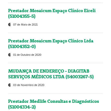
Prestador Mosaicum Espaço Clínico Eireli
(51004355-5)
07 de Maio de 2021
Prestador Mosaicum Espaço Clínico Ltda
(51004352-0)
01 de Outubro de 2020
MUDANÇA DE ENDEREÇO - DIAGITAB
SERVIÇOS MÉDICOS LTDA (54003267-5)
03 de Novembro de 2020
Prestador Medlife Consultas e Diagnósticos
(51004334-2)