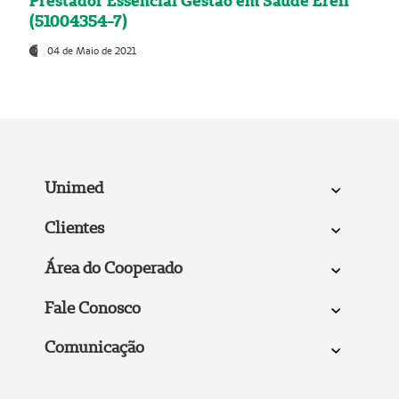
Prestador Essencial Gestão em Saúde Ereli
(51004354-7)
04 de Maio de 2021
Unimed
Clientes
Área do Cooperado
Fale Conosco
Comunicação