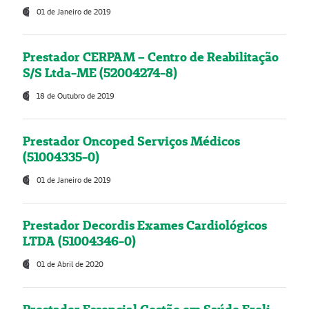
01 de Janeiro de 2019
Prestador CERPAM – Centro de Reabilitação
S/S Ltda-ME (52004274-8)
18 de Outubro de 2019
Prestador Oncoped Serviços Médicos
(51004335-0)
01 de Janeiro de 2019
Prestador Decordis Exames Cardiológicos
LTDA (51004346-0)
01 de Abril de 2020