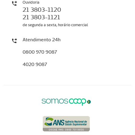
Ouvidoria
21 3803-1120
21 3803-1121
de segunda a sexta, horário comercial
Atendimento 24h
0800 970 9087
4020 9087