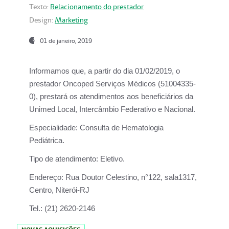
Texto:
Relacionamento do prestador
Design:
Marketing
01 de janeiro, 2019
Informamos que, a partir do
dia 01/02/2019
, o
prestador
Oncoped Serviços Médicos
(51004335-
0), prestará os atendimentos aos beneficiários da
Unimed Local, Intercâmbio Federativo e Nacional.
Especialidade:
Consulta de Hematologia
Pediátrica.
Tipo de atendimento:
Eletivo.
Endereço:
Rua Doutor Celestino, n°122, sala1317,
Centro, Niterói-RJ
Tel.:
(21) 2620-2146