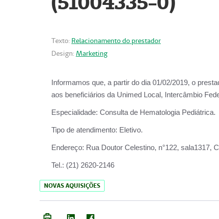
(51004335-0)
Texto:
Relacionamento do prestador
Design:
Marketing
Informamos que, a partir do
dia 01/02/2019
, o prest
aos beneficiários da
Unimed Local, Intercâmbio Fede
Especialidade:
Consulta de Hematologia Pediátrica.
Tipo de atendimento:
Eletivo.
Endereço:
Rua Doutor Celestino, n°122, sala1317, Ce
Tel.:
(21) 2620-2146
NOVAS AQUISIÇÕES