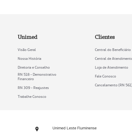
Unimed
Clientes
Visão Geral
Central do Beneficiário
Nossa História
Central de Atendiment
Diretoria e Conselho
Loja de Atendimento
RN 518 - Demonstrativo
Fale Conosco
Financeiro
Cancelamento (RN 561
RN 309 - Reajustes
Trabalhe Conosco
Unimed Leste Fluminense