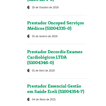
18 de Outubro de 2019
Prestador Oncoped Serviços
Médicos (51004335-0)
01 de Janeiro de 2019
Prestador Decordis Exames
Cardiológicos LTDA
(51004346-0)
01 de Abril de 2020
Prestador Essencial Gestão
em Saúde Ereli (51004354-7)
04 de Maio de 2021