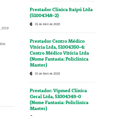
Prestador Clínica Itaipú Ltda
(51004348-2)
01 de Abril de 2020
o, 2019
Prestador Centro Médico
ntos
Vitória Ltda, 51004350-4:
Centro Médico Vitória Ltda
(Nome Fantasia: Policlínica
Master)
01 de Abril de 2020
Prestador: Vipmed Clínica
Geral Ltda, 51004349-0
(Nome Fantasia: Policlínica
Master)