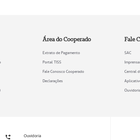
Área do Cooperado
Fale 
Extrato de Pagamento
SAC
o
Portal TISS
Imprensa
Fale Conosco Cooperado
Central 
Declarações
Aplicativ
)
Ouvidori
Ouvidoria