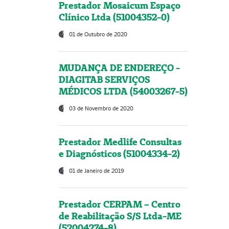
Prestador Mosaicum Espaço
Clínico Ltda (51004352-0)
01 de Outubro de 2020
MUDANÇA DE ENDEREÇO -
DIAGITAB SERVIÇOS
MÉDICOS LTDA (54003267-5)
03 de Novembro de 2020
Prestador Medlife Consultas
e Diagnósticos (51004334-2)
01 de Janeiro de 2019
Prestador CERPAM – Centro
de Reabilitação S/S Ltda-ME
(52004274-8)