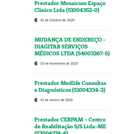
Prestador Mosaicum Espaço
Clínico Ltda (51004352-0)
01 de Outubro de 2020
MUDANÇA DE ENDEREÇO -
DIAGITAB SERVIÇOS
MÉDICOS LTDA (54003267-5)
03 de Novembro de 2020
Prestador Medlife Consultas
e Diagnósticos (51004334-2)
01 de Janeiro de 2019
Prestador CERPAM – Centro
de Reabilitação S/S Ltda-ME
(52004274-8)