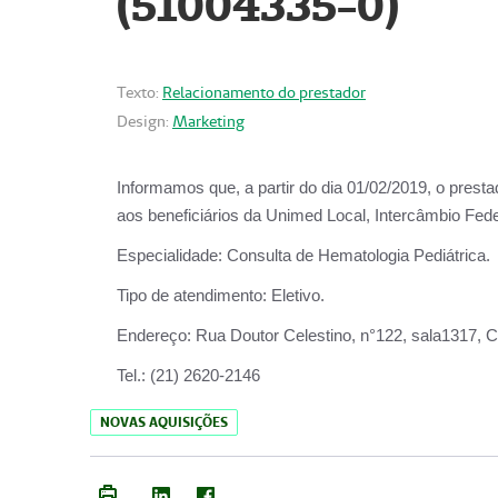
(51004335-0)
Texto:
Relacionamento do prestador
Design:
Marketing
Informamos que, a partir do
dia 01/02/2019
, o prest
aos beneficiários da
Unimed Local, Intercâmbio Fede
Especialidade:
Consulta de Hematologia Pediátrica.
Tipo de atendimento:
Eletivo.
Endereço:
Rua Doutor Celestino, n°122, sala1317, Ce
Tel.:
(21) 2620-2146
NOVAS AQUISIÇÕES