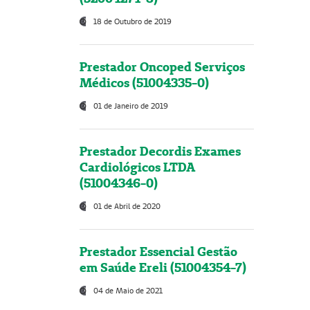
18 de Outubro de 2019
Prestador Oncoped Serviços
Médicos (51004335-0)
01 de Janeiro de 2019
Prestador Decordis Exames
Cardiológicos LTDA
(51004346-0)
01 de Abril de 2020
Prestador Essencial Gestão
em Saúde Ereli (51004354-7)
04 de Maio de 2021