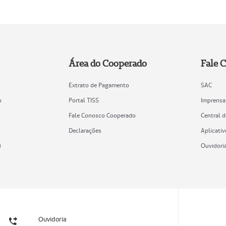
Área do Cooperado
Fale 
Extrato de Pagamento
SAC
o
Portal TISS
Imprensa
Fale Conosco Cooperado
Central 
Declarações
Aplicativ
)
Ouvidori
Ouvidoria