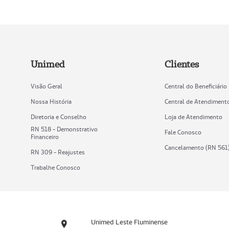
Unimed
Clientes
Visão Geral
Central do Beneficiário
Nossa História
Central de Atendiment
Diretoria e Conselho
Loja de Atendimento
RN 518 - Demonstrativo
Fale Conosco
Financeiro
Cancelamento (RN 561
RN 309 - Reajustes
Trabalhe Conosco
Unimed Leste Fluminense