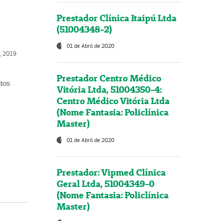
Prestador Clínica Itaipú Ltda
(51004348-2)
01 de Abril de 2020
o, 2019
Prestador Centro Médico
ntos
Vitória Ltda, 51004350-4:
Centro Médico Vitória Ltda
(Nome Fantasia: Policlínica
Master)
01 de Abril de 2020
Prestador: Vipmed Clínica
Geral Ltda, 51004349-0
(Nome Fantasia: Policlínica
Master)