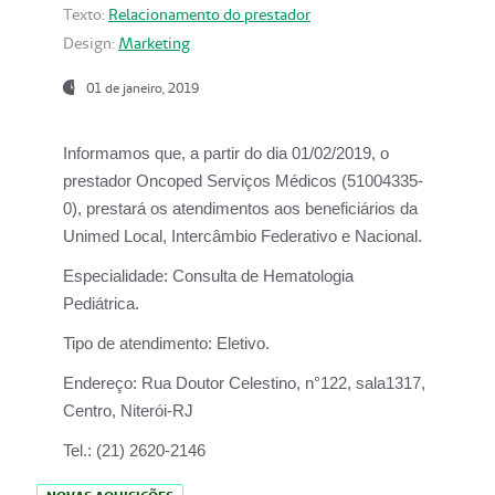
Texto:
Relacionamento do prestador
Design:
Marketing
01 de janeiro, 2019
Informamos que, a partir do
dia 01/02/2019
, o
prestador
Oncoped Serviços Médicos
(51004335-
0), prestará os atendimentos aos beneficiários da
Unimed Local, Intercâmbio Federativo e Nacional.
Especialidade:
Consulta de Hematologia
Pediátrica.
Tipo de atendimento:
Eletivo.
Endereço:
Rua Doutor Celestino, n°122, sala1317,
Centro, Niterói-RJ
Tel.:
(21) 2620-2146