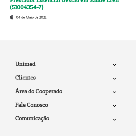
Prestador Essencial Gestão em Saúde Ereli
(51004354-7)
04 de Maio de 2021
Unimed
Clientes
Área do Cooperado
Fale Conosco
Comunicação