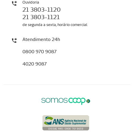
Ouvidoria
21 3803-1120
21 3803-1121
de segunda a sexta, horário comercial
Atendimento 24h
0800 970 9087
4020 9087