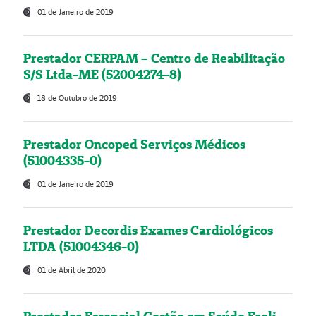
01 de Janeiro de 2019
Prestador CERPAM – Centro de Reabilitação
S/S Ltda-ME (52004274-8)
18 de Outubro de 2019
Prestador Oncoped Serviços Médicos
(51004335-0)
01 de Janeiro de 2019
Prestador Decordis Exames Cardiológicos
LTDA (51004346-0)
01 de Abril de 2020