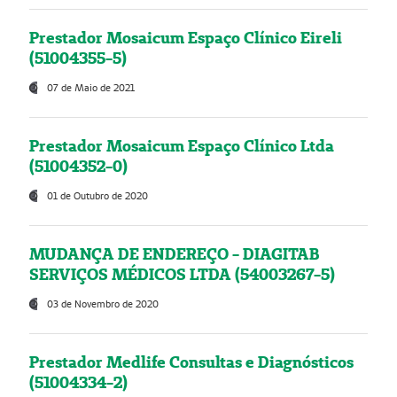
Prestador Mosaicum Espaço Clínico Eireli
(51004355-5)
07 de Maio de 2021
Prestador Mosaicum Espaço Clínico Ltda
(51004352-0)
01 de Outubro de 2020
MUDANÇA DE ENDEREÇO - DIAGITAB
SERVIÇOS MÉDICOS LTDA (54003267-5)
03 de Novembro de 2020
Prestador Medlife Consultas e Diagnósticos
(51004334-2)