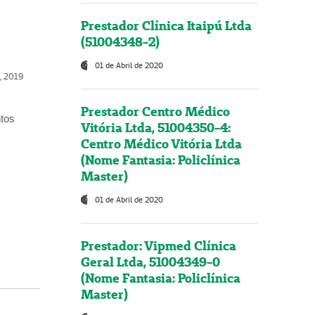
Prestador Clínica Itaipú Ltda
(51004348-2)
01 de Abril de 2020
o, 2019
Prestador Centro Médico
ntos
Vitória Ltda, 51004350-4:
Centro Médico Vitória Ltda
(Nome Fantasia: Policlínica
Master)
01 de Abril de 2020
Prestador: Vipmed Clínica
Geral Ltda, 51004349-0
(Nome Fantasia: Policlínica
Master)