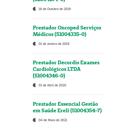
18 de Outubro de 2019
Prestador Oncoped Serviços
Médicos (51004335-0)
01 de Janeiro de 2019
Prestador Decordis Exames
Cardiológicos LTDA
(51004346-0)
01 de Abril de 2020
Prestador Essencial Gestão
em Saúde Ereli (51004354-7)
04 de Maio de 2021