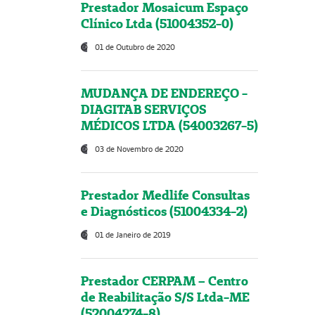
Prestador Mosaicum Espaço
Clínico Ltda (51004352-0)
01 de Outubro de 2020
MUDANÇA DE ENDEREÇO -
DIAGITAB SERVIÇOS
MÉDICOS LTDA (54003267-5)
03 de Novembro de 2020
Prestador Medlife Consultas
e Diagnósticos (51004334-2)
01 de Janeiro de 2019
Prestador CERPAM – Centro
de Reabilitação S/S Ltda-ME
(52004274-8)