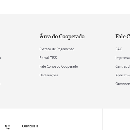
Área do Cooperado
Fale 
Extrato de Pagamento
SAC
o
Portal TISS
Imprensa
Fale Conosco Cooperado
Central 
Declarações
Aplicativ
)
Ouvidori
Ouvidoria