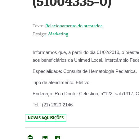
(51004335-0)
Texto:
Relacionamento do prestador
Design:
Marketing
Informamos que, a partir do
dia 01/02/2019
, o prest
aos beneficiários da
Unimed Local, Intercâmbio Fede
Especialidade:
Consulta de Hematologia Pediátrica.
Tipo de atendimento:
Eletivo.
Endereço:
Rua Doutor Celestino, n°122, sala1317, Ce
Tel.:
(21) 2620-2146
NOVAS AQUISIÇÕES