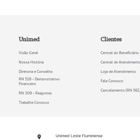
Unimed
Clientes
Visão Geral
Central do Beneficiário
Nossa História
Central de Atendiment
Diretoria e Conselho
Loja de Atendimento
RN 518 - Demonstrativo
Fale Conosco
Financeiro
Cancelamento (RN 561
RN 309 - Reajustes
Trabalhe Conosco
Unimed Leste Fluminense