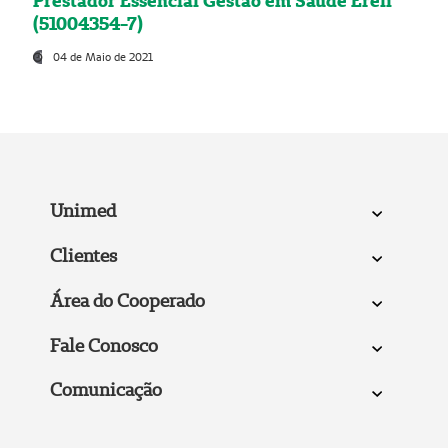
Prestador Essencial Gestão em Saúde Ereli
(51004354-7)
04 de Maio de 2021
Unimed
Clientes
Área do Cooperado
Fale Conosco
Comunicação