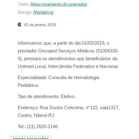
Texto:
Relacionamento do prestador
Design:
Marketing
01 de janeiro, 2019
Informamos que, a partir do
dia 01/02/2019
, o
prestador
Oncoped Serviços Médicos
(51004335-
0), prestará os atendimentos aos beneficiários da
Unimed Local, Intercâmbio Federativo e Nacional.
Especialidade:
Consulta de Hematologia
Pediátrica.
Tipo de atendimento:
Eletivo.
Endereço:
Rua Doutor Celestino, n°122, sala1317,
Centro, Niterói-RJ
Tel.:
(21) 2620-2146