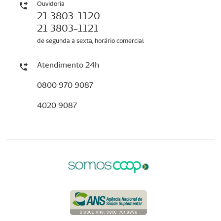
Ouvidoria
21 3803-1120
21 3803-1121
de segunda a sexta, horário comercial
Atendimento 24h
0800 970 9087
4020 9087