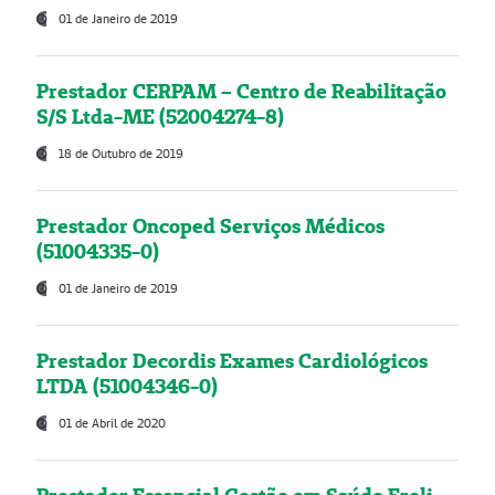
01 de Janeiro de 2019
Prestador CERPAM – Centro de Reabilitação
S/S Ltda-ME (52004274-8)
18 de Outubro de 2019
Prestador Oncoped Serviços Médicos
(51004335-0)
01 de Janeiro de 2019
Prestador Decordis Exames Cardiológicos
LTDA (51004346-0)
01 de Abril de 2020