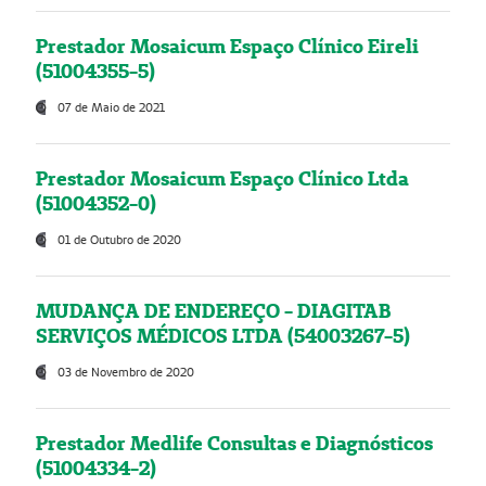
Prestador Mosaicum Espaço Clínico Eireli
(51004355-5)
07 de Maio de 2021
Prestador Mosaicum Espaço Clínico Ltda
(51004352-0)
01 de Outubro de 2020
MUDANÇA DE ENDEREÇO - DIAGITAB
SERVIÇOS MÉDICOS LTDA (54003267-5)
03 de Novembro de 2020
Prestador Medlife Consultas e Diagnósticos
(51004334-2)