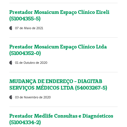
Prestador Mosaicum Espaço Clínico Eireli
(51004355-5)
07 de Maio de 2021
Prestador Mosaicum Espaço Clínico Ltda
(51004352-0)
01 de Outubro de 2020
MUDANÇA DE ENDEREÇO - DIAGITAB
SERVIÇOS MÉDICOS LTDA (54003267-5)
03 de Novembro de 2020
Prestador Medlife Consultas e Diagnósticos
(51004334-2)