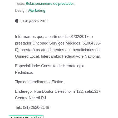
Texto:
Relacionamento do prestador
Design:
Marketing
01 de janeiro, 2019
Informamos que, a partir do
dia 01/02/2019
, o
prestador
Oncoped Serviços Médicos
(51004335-
0), prestará os atendimentos aos beneficiários da
Unimed Local, Intercâmbio Federativo e Nacional.
Especialidade:
Consulta de Hematologia
Pediátrica.
Tipo de atendimento:
Eletivo.
Endereço:
Rua Doutor Celestino, n°122, sala1317,
Centro, Niterói-RJ
Tel.:
(21) 2620-2146