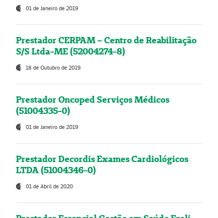
01 de Janeiro de 2019
Prestador CERPAM – Centro de Reabilitação
S/S Ltda-ME (52004274-8)
18 de Outubro de 2019
Prestador Oncoped Serviços Médicos
(51004335-0)
01 de Janeiro de 2019
Prestador Decordis Exames Cardiológicos
LTDA (51004346-0)
01 de Abril de 2020