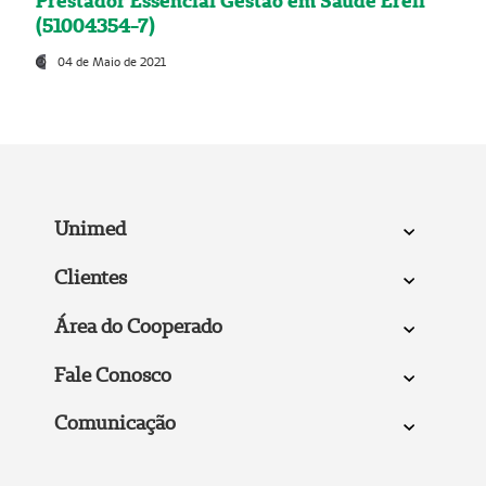
Prestador Essencial Gestão em Saúde Ereli
(51004354-7)
04 de Maio de 2021
Unimed
Clientes
Área do Cooperado
Fale Conosco
Comunicação