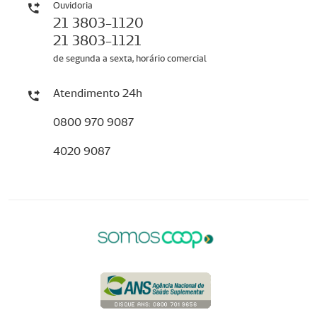
Ouvidoria
21 3803-1120
21 3803-1121
de segunda a sexta, horário comercial
Atendimento 24h
0800 970 9087
4020 9087