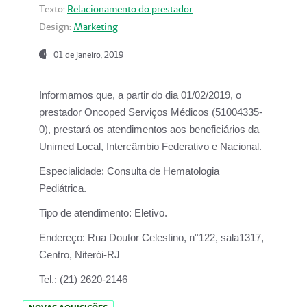
Texto:
Relacionamento do prestador
Design:
Marketing
01 de janeiro, 2019
Informamos que, a partir do
dia 01/02/2019
, o
prestador
Oncoped Serviços Médicos
(51004335-
0), prestará os atendimentos aos beneficiários da
Unimed Local, Intercâmbio Federativo e Nacional.
Especialidade:
Consulta de Hematologia
Pediátrica.
Tipo de atendimento:
Eletivo.
Endereço:
Rua Doutor Celestino, n°122, sala1317,
Centro, Niterói-RJ
Tel.:
(21) 2620-2146