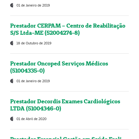
01 de Janeiro de 2019
Prestador CERPAM – Centro de Reabilitação
S/S Ltda-ME (52004274-8)
18 de Outubro de 2019
Prestador Oncoped Serviços Médicos
(51004335-0)
01 de Janeiro de 2019
Prestador Decordis Exames Cardiológicos
LTDA (51004346-0)
01 de Abril de 2020