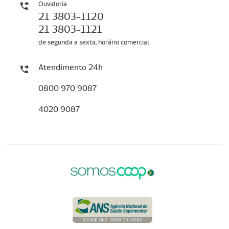
Ouvidoria
21 3803-1120
21 3803-1121
de segunda a sexta, horário comercial
Atendimento 24h
0800 970 9087
4020 9087