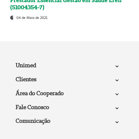
Prestador Essencial Gestão em Saúde Ereli
(51004354-7)
04 de Maio de 2021
Unimed
Clientes
Área do Cooperado
Fale Conosco
Comunicação