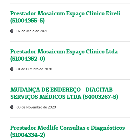
Prestador Mosaicum Espaço Clínico Eireli
(51004355-5)
07 de Maio de 2021
Prestador Mosaicum Espaço Clínico Ltda
(51004352-0)
01 de Outubro de 2020
MUDANÇA DE ENDEREÇO - DIAGITAB
SERVIÇOS MÉDICOS LTDA (54003267-5)
03 de Novembro de 2020
Prestador Medlife Consultas e Diagnósticos
(51004334-2)