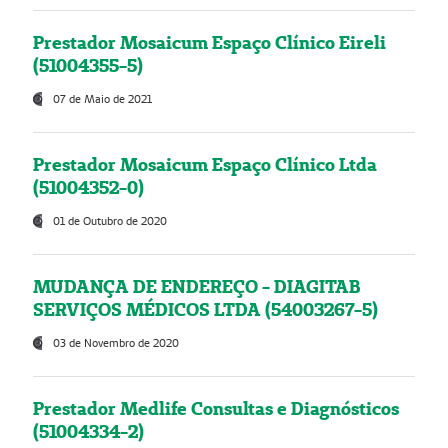
Prestador Mosaicum Espaço Clínico Eireli
(51004355-5)
07 de Maio de 2021
Prestador Mosaicum Espaço Clínico Ltda
(51004352-0)
01 de Outubro de 2020
MUDANÇA DE ENDEREÇO - DIAGITAB
SERVIÇOS MÉDICOS LTDA (54003267-5)
03 de Novembro de 2020
Prestador Medlife Consultas e Diagnósticos
(51004334-2)