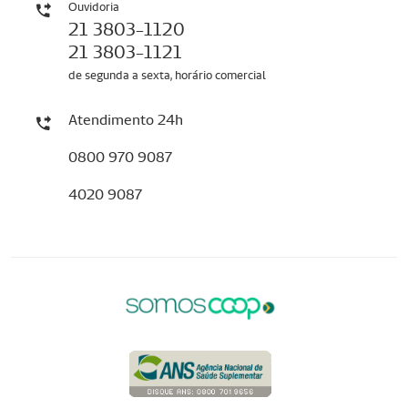
Ouvidoria
21 3803-1120
21 3803-1121
de segunda a sexta, horário comercial
Atendimento 24h
0800 970 9087
4020 9087