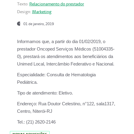
Texto:
Relacionamento do prestador
Design:
Marketing
01 de janeiro, 2019
Informamos que, a partir do
dia 01/02/2019
, o
prestador
Oncoped Serviços Médicos
(51004335-
0), prestará os atendimentos aos beneficiários da
Unimed Local, Intercâmbio Federativo e Nacional.
Especialidade:
Consulta de Hematologia
Pediátrica.
Tipo de atendimento:
Eletivo.
Endereço:
Rua Doutor Celestino, n°122, sala1317,
Centro, Niterói-RJ
Tel.:
(21) 2620-2146