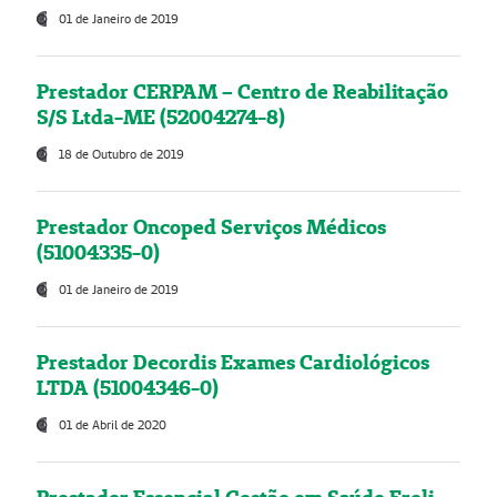
01 de Janeiro de 2019
Prestador CERPAM – Centro de Reabilitação
S/S Ltda-ME (52004274-8)
18 de Outubro de 2019
Prestador Oncoped Serviços Médicos
(51004335-0)
01 de Janeiro de 2019
Prestador Decordis Exames Cardiológicos
LTDA (51004346-0)
01 de Abril de 2020