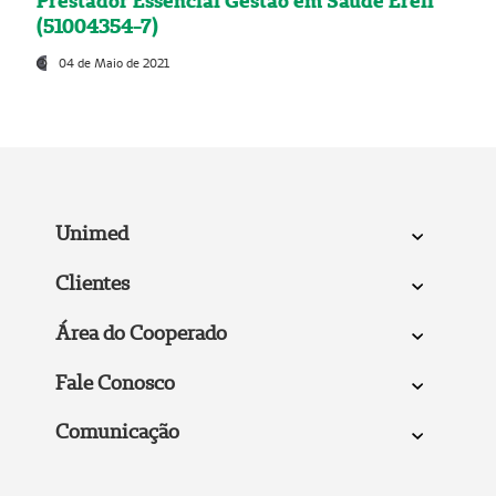
Prestador Essencial Gestão em Saúde Ereli
(51004354-7)
04 de Maio de 2021
Unimed
Clientes
Área do Cooperado
Fale Conosco
Comunicação