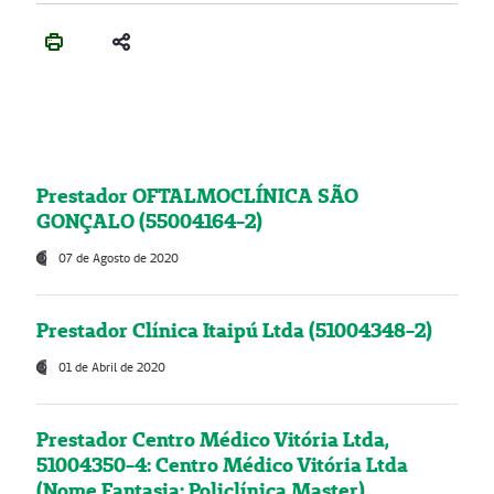
Prestador OFTALMOCLÍNICA SÃO
GONÇALO (55004164-2)
07 de Agosto de 2020
Prestador Clínica Itaipú Ltda (51004348-2)
01 de Abril de 2020
Prestador Centro Médico Vitória Ltda,
51004350-4: Centro Médico Vitória Ltda
(Nome Fantasia: Policlínica Master)