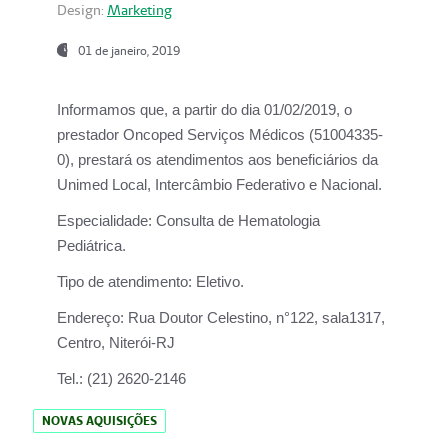
Design:
Marketing
01 de janeiro, 2019
Informamos que, a partir do
dia 01/02/2019
, o
prestador
Oncoped Serviços Médicos
(51004335-
0), prestará os atendimentos aos beneficiários da
Unimed Local, Intercâmbio Federativo e Nacional.
Especialidade:
Consulta de Hematologia
Pediátrica.
Tipo de atendimento:
Eletivo.
Endereço:
Rua Doutor Celestino, n°122, sala1317,
Centro, Niterói-RJ
Tel.:
(21) 2620-2146
NOVAS AQUISIÇÕES