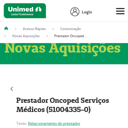
Login
Acesso Rápido
Comunicação
Novas Aquisições
Prestador Oncoped Serviços Médicos (51004335-0)
Novas Aquisições
Prestador Oncoped Serviços
Médicos (51004335-0)
Texto:
Relacionamento do prestador