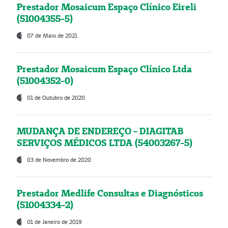
Prestador Mosaicum Espaço Clínico Eireli
(51004355-5)
07 de Maio de 2021
Prestador Mosaicum Espaço Clínico Ltda
(51004352-0)
01 de Outubro de 2020
MUDANÇA DE ENDEREÇO - DIAGITAB
SERVIÇOS MÉDICOS LTDA (54003267-5)
03 de Novembro de 2020
Prestador Medlife Consultas e Diagnósticos
(51004334-2)
01 de Janeiro de 2019