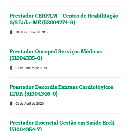
Prestador CERPAM – Centro de Reabilitação
S/S Ltda-ME (52004274-8)
18 de Outubro de 2019
Prestador Oncoped Serviços Médicos
(51004335-0)
01 de Janeiro de 2019
Prestador Decordis Exames Cardiológicos
LTDA (51004346-0)
01 de Abril de 2020
Prestador Essencial Gestão em Saúde Ereli
(51004354-7)