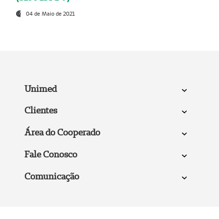
04 de Maio de 2021
Unimed
Clientes
Área do Cooperado
Fale Conosco
Comunicação