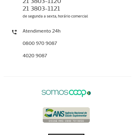
21 3803-1120
21 3803-1121
de segunda a sexta, horário comercial
Atendimento 24h
0800 970 9087
4020 9087