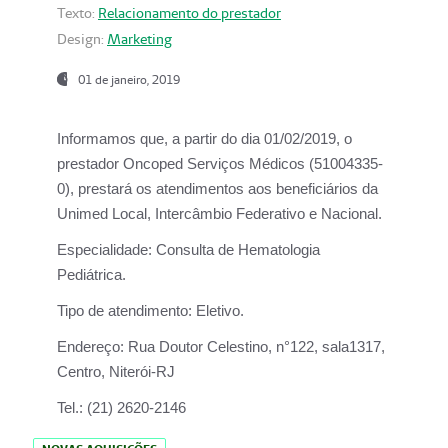
Texto:
Relacionamento do prestador
Design:
Marketing
01 de janeiro, 2019
Informamos que, a partir do
dia 01/02/2019
, o
prestador
Oncoped Serviços Médicos
(51004335-
0), prestará os atendimentos aos beneficiários da
Unimed Local, Intercâmbio Federativo e Nacional.
Especialidade:
Consulta de Hematologia
Pediátrica.
Tipo de atendimento:
Eletivo.
Endereço:
Rua Doutor Celestino, n°122, sala1317,
Centro, Niterói-RJ
Tel.:
(21) 2620-2146