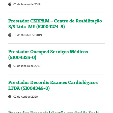
01 de Janeiro de 2019
Prestador CERPAM – Centro de Reabilitação
S/S Ltda-ME (52004274-8)
18 de Outubro de 2019
Prestador Oncoped Serviços Médicos
(51004335-0)
01 de Janeiro de 2019
Prestador Decordis Exames Cardiológicos
LTDA (51004346-0)
01 de Abril de 2020