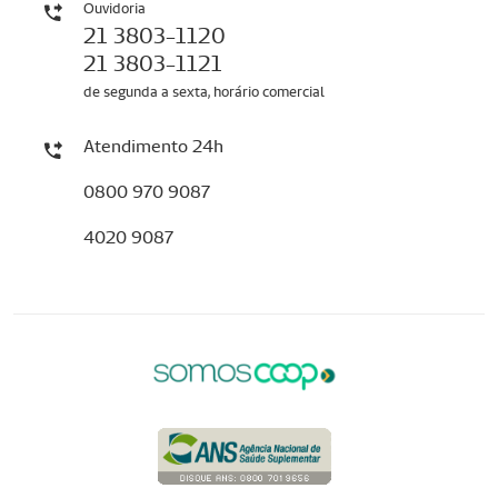
Ouvidoria
21 3803-1120
21 3803-1121
de segunda a sexta, horário comercial
Atendimento 24h
0800 970 9087
4020 9087