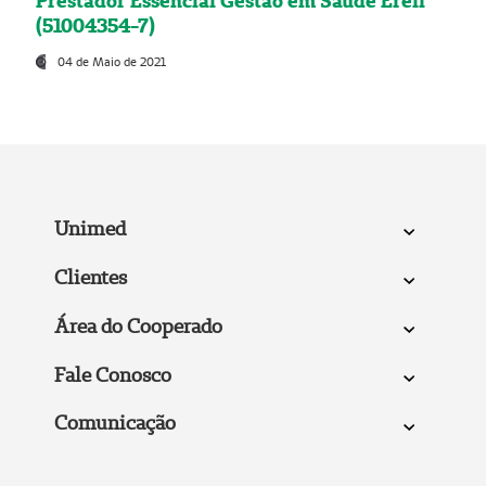
Prestador Essencial Gestão em Saúde Ereli
(51004354-7)
04 de Maio de 2021
Unimed
Clientes
Área do Cooperado
Fale Conosco
Comunicação