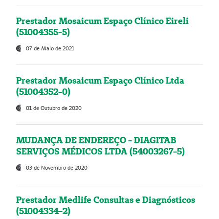
Prestador Mosaicum Espaço Clínico Eireli
(51004355-5)
07 de Maio de 2021
Prestador Mosaicum Espaço Clínico Ltda
(51004352-0)
01 de Outubro de 2020
MUDANÇA DE ENDEREÇO - DIAGITAB
SERVIÇOS MÉDICOS LTDA (54003267-5)
03 de Novembro de 2020
Prestador Medlife Consultas e Diagnósticos
(51004334-2)