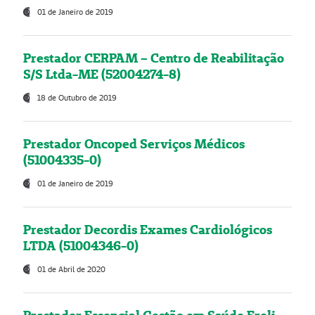
01 de Janeiro de 2019
Prestador CERPAM – Centro de Reabilitação
S/S Ltda-ME (52004274-8)
18 de Outubro de 2019
Prestador Oncoped Serviços Médicos
(51004335-0)
01 de Janeiro de 2019
Prestador Decordis Exames Cardiológicos
LTDA (51004346-0)
01 de Abril de 2020