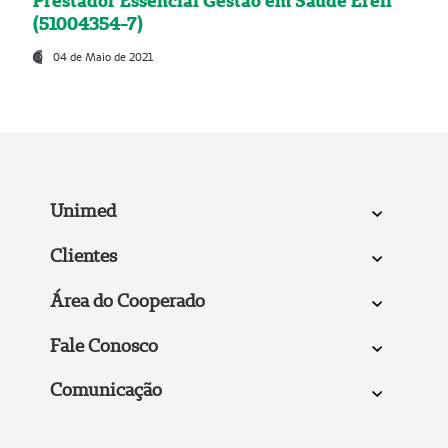
Prestador Essencial Gestão em Saúde Ereli
(51004354-7)
04 de Maio de 2021
Unimed
Clientes
Área do Cooperado
Fale Conosco
Comunicação