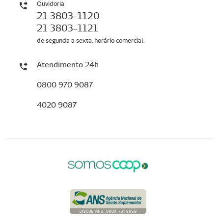
Ouvidoria
21 3803-1120
21 3803-1121
de segunda a sexta, horário comercial
Atendimento 24h
0800 970 9087
4020 9087