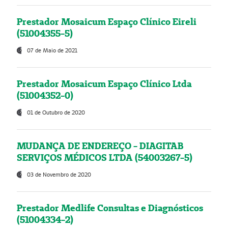
Prestador Mosaicum Espaço Clínico Eireli
(51004355-5)
07 de Maio de 2021
Prestador Mosaicum Espaço Clínico Ltda
(51004352-0)
01 de Outubro de 2020
MUDANÇA DE ENDEREÇO - DIAGITAB
SERVIÇOS MÉDICOS LTDA (54003267-5)
03 de Novembro de 2020
Prestador Medlife Consultas e Diagnósticos
(51004334-2)