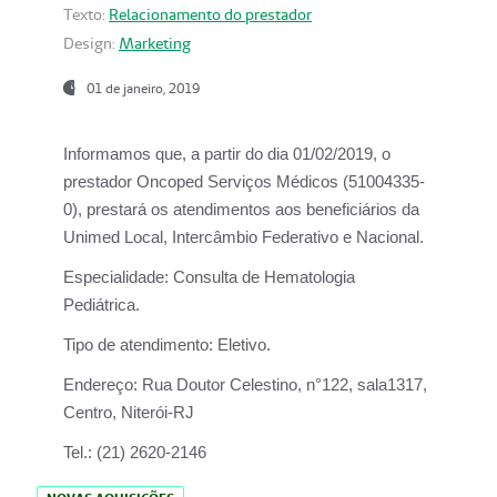
Texto:
Relacionamento do prestador
Design:
Marketing
01 de janeiro, 2019
Informamos que, a partir do
dia 01/02/2019
, o
prestador
Oncoped Serviços Médicos
(51004335-
0), prestará os atendimentos aos beneficiários da
Unimed Local, Intercâmbio Federativo e Nacional.
Especialidade:
Consulta de Hematologia
Pediátrica.
Tipo de atendimento:
Eletivo.
Endereço:
Rua Doutor Celestino, n°122, sala1317,
Centro, Niterói-RJ
Tel.:
(21) 2620-2146