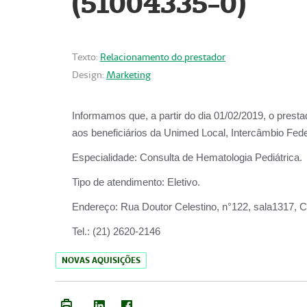
(51004335-0)
Texto:
Relacionamento do prestador
Design:
Marketing
Informamos que, a partir do
dia 01/02/2019
, o prest
aos beneficiários da
Unimed Local, Intercâmbio Fede
Especialidade:
Consulta de Hematologia Pediátrica.
Tipo de atendimento:
Eletivo.
Endereço:
Rua Doutor Celestino, n°122, sala1317, Ce
Tel.:
(21) 2620-2146
NOVAS AQUISIÇÕES