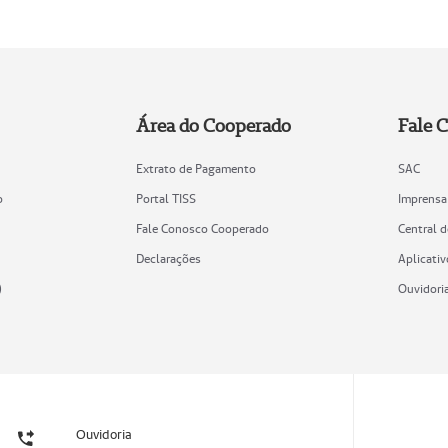
Área do Cooperado
Fale 
Extrato de Pagamento
SAC
o
Portal TISS
Imprensa
Fale Conosco Cooperado
Central 
Declarações
Aplicativ
)
Ouvidori
Ouvidoria