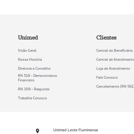
Unimed
Clientes
Visão Geral
Central do Beneficiário
Nossa História
Central de Atendiment
Diretoria e Conselho
Loja de Atendimento
RN 518 - Demonstrativo
Fale Conosco
Financeiro
Cancelamento (RN 561
RN 309 - Reajustes
Trabalhe Conosco
Unimed Leste Fluminense