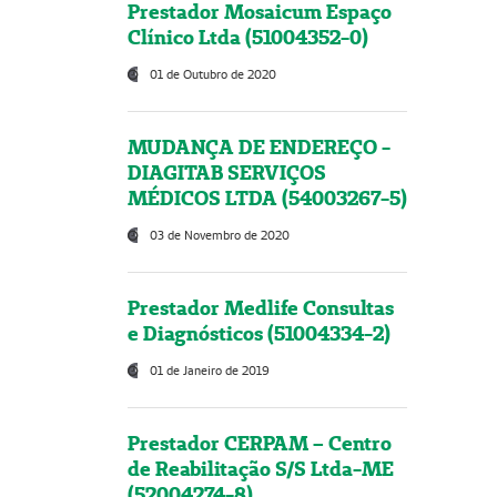
Prestador Mosaicum Espaço
Clínico Ltda (51004352-0)
01 de Outubro de 2020
MUDANÇA DE ENDEREÇO -
DIAGITAB SERVIÇOS
MÉDICOS LTDA (54003267-5)
03 de Novembro de 2020
Prestador Medlife Consultas
e Diagnósticos (51004334-2)
01 de Janeiro de 2019
Prestador CERPAM – Centro
de Reabilitação S/S Ltda-ME
(52004274-8)