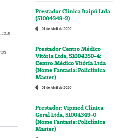
Prestador Clínica Itaipú Ltda
(51004348-2)
01 de Abril de 2020
o, 2019
Prestador Centro Médico
ntos
Vitória Ltda, 51004350-4:
Centro Médico Vitória Ltda
(Nome Fantasia: Policlínica
Master)
01 de Abril de 2020
Prestador: Vipmed Clínica
Geral Ltda, 51004349-0
(Nome Fantasia: Policlínica
Master)