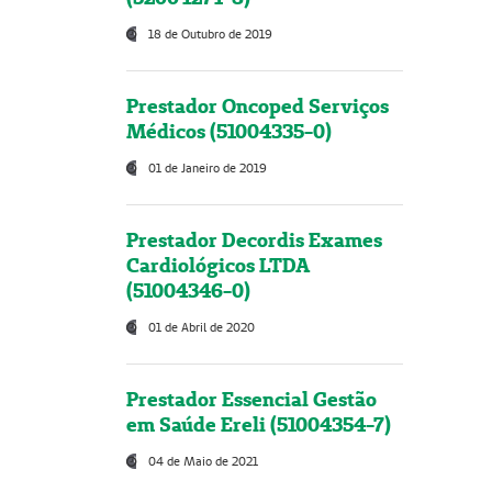
18 de Outubro de 2019
Prestador Oncoped Serviços
Médicos (51004335-0)
01 de Janeiro de 2019
Prestador Decordis Exames
Cardiológicos LTDA
(51004346-0)
01 de Abril de 2020
Prestador Essencial Gestão
em Saúde Ereli (51004354-7)
04 de Maio de 2021