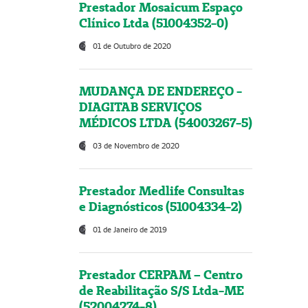
Prestador Mosaicum Espaço
Clínico Ltda (51004352-0)
01 de Outubro de 2020
MUDANÇA DE ENDEREÇO -
DIAGITAB SERVIÇOS
MÉDICOS LTDA (54003267-5)
03 de Novembro de 2020
Prestador Medlife Consultas
e Diagnósticos (51004334-2)
01 de Janeiro de 2019
Prestador CERPAM – Centro
de Reabilitação S/S Ltda-ME
(52004274-8)