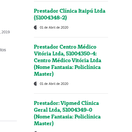
Prestador Clínica Itaipú Ltda
(51004348-2)
01 de Abril de 2020
o, 2019
Prestador Centro Médico
ntos
Vitória Ltda, 51004350-4:
Centro Médico Vitória Ltda
(Nome Fantasia: Policlínica
Master)
01 de Abril de 2020
Prestador: Vipmed Clínica
Geral Ltda, 51004349-0
(Nome Fantasia: Policlínica
Master)