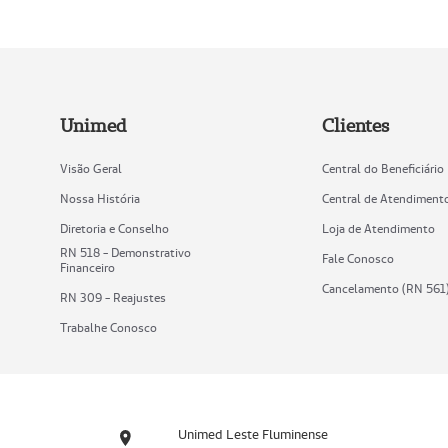
Unimed
Clientes
Visão Geral
Central do Beneficiário
Nossa História
Central de Atendiment
Diretoria e Conselho
Loja de Atendimento
RN 518 - Demonstrativo
Fale Conosco
Financeiro
Cancelamento (RN 561
RN 309 - Reajustes
Trabalhe Conosco
Unimed Leste Fluminense