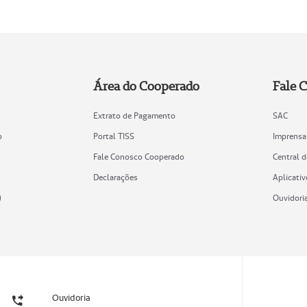
Área do Cooperado
Fale 
Extrato de Pagamento
SAC
o
Portal TISS
Imprensa
Fale Conosco Cooperado
Central 
Declarações
Aplicativ
)
Ouvidori
Ouvidoria