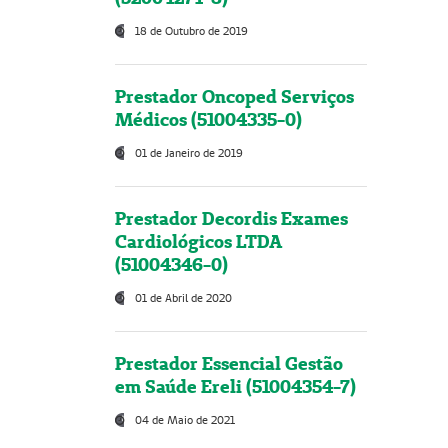
18 de Outubro de 2019
Prestador Oncoped Serviços
Médicos (51004335-0)
01 de Janeiro de 2019
Prestador Decordis Exames
Cardiológicos LTDA
(51004346-0)
01 de Abril de 2020
Prestador Essencial Gestão
em Saúde Ereli (51004354-7)
04 de Maio de 2021