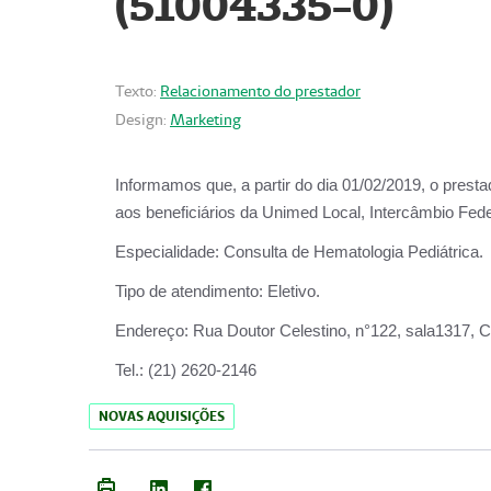
(51004335-0)
Texto:
Relacionamento do prestador
Design:
Marketing
Informamos que, a partir do
dia 01/02/2019
, o prest
aos beneficiários da
Unimed Local, Intercâmbio Fede
Especialidade:
Consulta de Hematologia Pediátrica.
Tipo de atendimento:
Eletivo.
Endereço:
Rua Doutor Celestino, n°122, sala1317, Ce
Tel.:
(21) 2620-2146
NOVAS AQUISIÇÕES