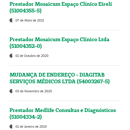
Prestador Mosaicum Espaço Clínico Eireli
(51004355-5)
07 de Maio de 2021
Prestador Mosaicum Espaço Clínico Ltda
(51004352-0)
01 de Outubro de 2020
MUDANÇA DE ENDEREÇO - DIAGITAB
SERVIÇOS MÉDICOS LTDA (54003267-5)
03 de Novembro de 2020
Prestador Medlife Consultas e Diagnósticos
(51004334-2)
01 de Janeiro de 2019