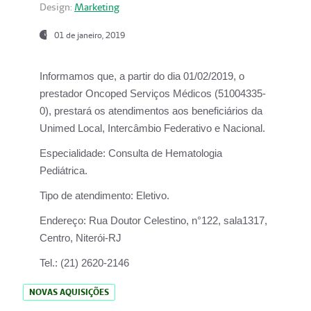
Design:
Marketing
01 de janeiro, 2019
Informamos que, a partir do
dia 01/02/2019
, o
prestador
Oncoped Serviços Médicos
(51004335-
0), prestará os atendimentos aos beneficiários da
Unimed Local, Intercâmbio Federativo e Nacional.
Especialidade:
Consulta de Hematologia
Pediátrica.
Tipo de atendimento:
Eletivo.
Endereço:
Rua Doutor Celestino, n°122, sala1317,
Centro, Niterói-RJ
Tel.:
(21) 2620-2146
NOVAS AQUISIÇÕES