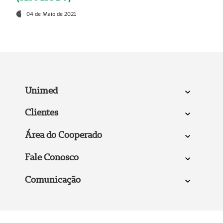
04 de Maio de 2021
Unimed
Clientes
Área do Cooperado
Fale Conosco
Comunicação