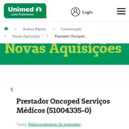
Login
Acesso Rápido
Comunicação
Novas Aquisições
Prestador Oncoped Serviços Médicos (51004335-0)
Novas Aquisições
Prestador Oncoped Serviços
Médicos (51004335-0)
Texto:
Relacionamento do prestador