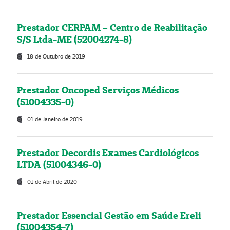
Prestador CERPAM – Centro de Reabilitação
S/S Ltda-ME (52004274-8)
18 de Outubro de 2019
Prestador Oncoped Serviços Médicos
(51004335-0)
01 de Janeiro de 2019
Prestador Decordis Exames Cardiológicos
LTDA (51004346-0)
01 de Abril de 2020
Prestador Essencial Gestão em Saúde Ereli
(51004354-7)