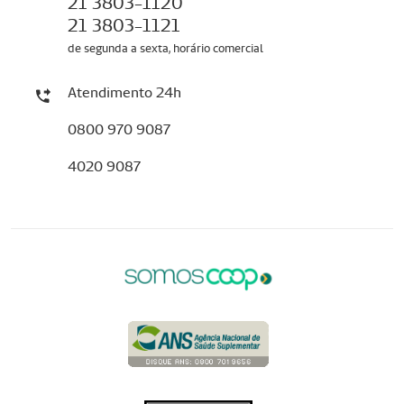
21 3803-1120
21 3803-1121
de segunda a sexta, horário comercial
Atendimento 24h
0800 970 9087
4020 9087