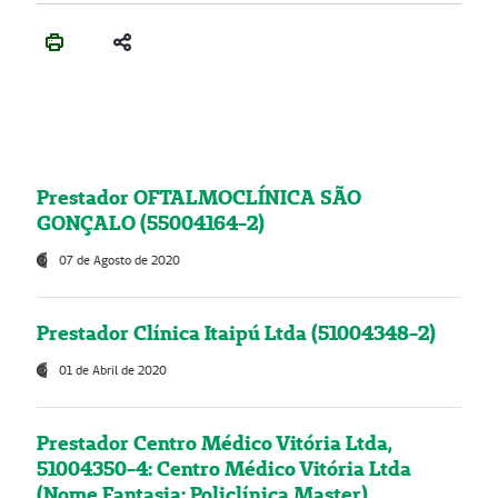
Prestador OFTALMOCLÍNICA SÃO
GONÇALO (55004164-2)
07 de Agosto de 2020
Prestador Clínica Itaipú Ltda (51004348-2)
01 de Abril de 2020
Prestador Centro Médico Vitória Ltda,
51004350-4: Centro Médico Vitória Ltda
(Nome Fantasia: Policlínica Master)