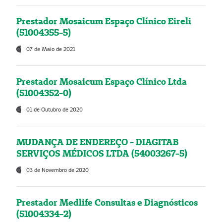
Prestador Mosaicum Espaço Clínico Eireli
(51004355-5)
07 de Maio de 2021
Prestador Mosaicum Espaço Clínico Ltda
(51004352-0)
01 de Outubro de 2020
MUDANÇA DE ENDEREÇO - DIAGITAB
SERVIÇOS MÉDICOS LTDA (54003267-5)
03 de Novembro de 2020
Prestador Medlife Consultas e Diagnósticos
(51004334-2)