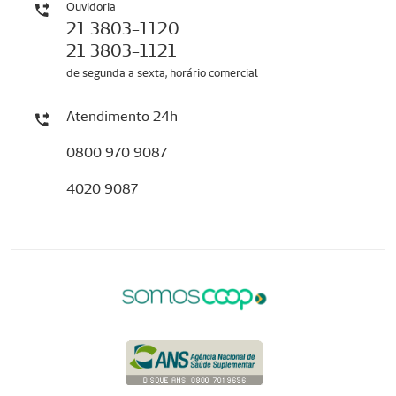
Ouvidoria
21 3803-1120
21 3803-1121
de segunda a sexta, horário comercial
Atendimento 24h
0800 970 9087
4020 9087