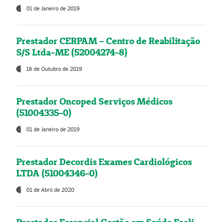
01 de Janeiro de 2019
Prestador CERPAM – Centro de Reabilitação
S/S Ltda-ME (52004274-8)
18 de Outubro de 2019
Prestador Oncoped Serviços Médicos
(51004335-0)
01 de Janeiro de 2019
Prestador Decordis Exames Cardiológicos
LTDA (51004346-0)
01 de Abril de 2020