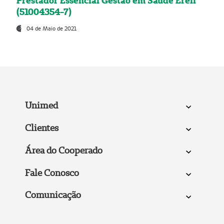
Prestador Essencial Gestão em Saúde Ereli
(51004354-7)
04 de Maio de 2021
Unimed
Clientes
Área do Cooperado
Fale Conosco
Comunicação