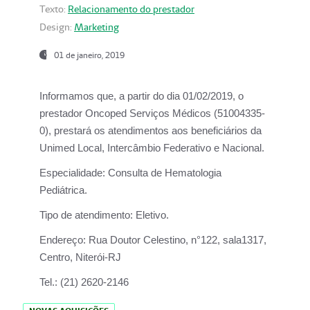
Texto:
Relacionamento do prestador
Design:
Marketing
01 de janeiro, 2019
Informamos que, a partir do
dia 01/02/2019
, o
prestador
Oncoped Serviços Médicos
(51004335-
0), prestará os atendimentos aos beneficiários da
Unimed Local, Intercâmbio Federativo e Nacional.
Especialidade:
Consulta de Hematologia
Pediátrica.
Tipo de atendimento:
Eletivo.
Endereço:
Rua Doutor Celestino, n°122, sala1317,
Centro, Niterói-RJ
Tel.:
(21) 2620-2146