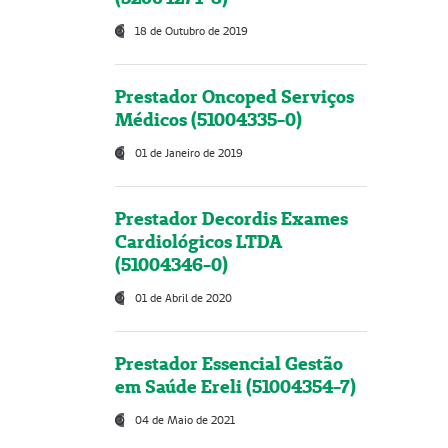
18 de Outubro de 2019
Prestador Oncoped Serviços
Médicos (51004335-0)
01 de Janeiro de 2019
Prestador Decordis Exames
Cardiológicos LTDA
(51004346-0)
01 de Abril de 2020
Prestador Essencial Gestão
em Saúde Ereli (51004354-7)
04 de Maio de 2021