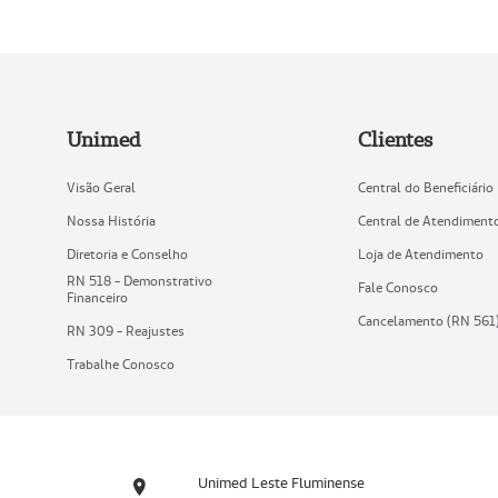
Unimed
Clientes
Visão Geral
Central do Beneficiário
Nossa História
Central de Atendiment
Diretoria e Conselho
Loja de Atendimento
RN 518 - Demonstrativo
Fale Conosco
Financeiro
Cancelamento (RN 561
RN 309 - Reajustes
Trabalhe Conosco
Unimed Leste Fluminense