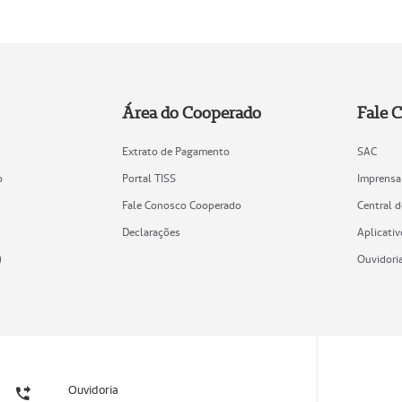
Área do Cooperado
Fale 
Extrato de Pagamento
SAC
o
Portal TISS
Imprensa
Fale Conosco Cooperado
Central 
Declarações
Aplicativ
)
Ouvidori
Ouvidoria