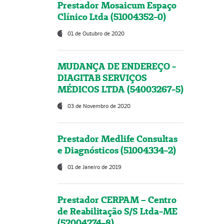
Prestador Mosaicum Espaço
Clínico Ltda (51004352-0)
01 de Outubro de 2020
MUDANÇA DE ENDEREÇO -
DIAGITAB SERVIÇOS
MÉDICOS LTDA (54003267-5)
03 de Novembro de 2020
Prestador Medlife Consultas
e Diagnósticos (51004334-2)
01 de Janeiro de 2019
Prestador CERPAM – Centro
de Reabilitação S/S Ltda-ME
(52004274-8)