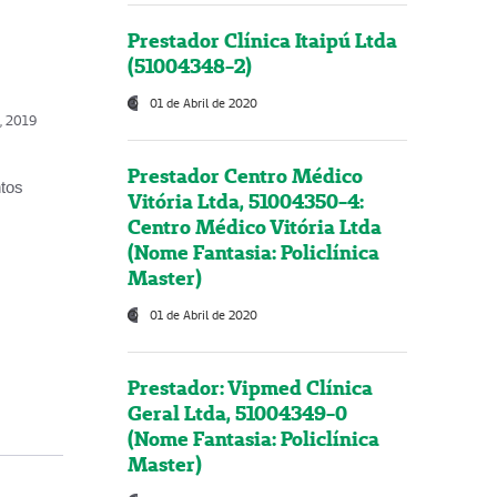
Prestador Clínica Itaipú Ltda
(51004348-2)
01 de Abril de 2020
o, 2019
Prestador Centro Médico
ntos
Vitória Ltda, 51004350-4:
Centro Médico Vitória Ltda
(Nome Fantasia: Policlínica
Master)
01 de Abril de 2020
Prestador: Vipmed Clínica
Geral Ltda, 51004349-0
(Nome Fantasia: Policlínica
Master)