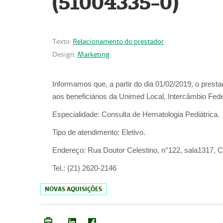
(51004335-0)
Texto:
Relacionamento do prestador
Design:
Marketing
Informamos que, a partir do
dia 01/02/2019
, o prest
aos beneficiários da
Unimed Local, Intercâmbio Fede
Especialidade:
Consulta de Hematologia Pediátrica.
Tipo de atendimento:
Eletivo.
Endereço:
Rua Doutor Celestino, n°122, sala1317, Ce
Tel.:
(21) 2620-2146
NOVAS AQUISIÇÕES