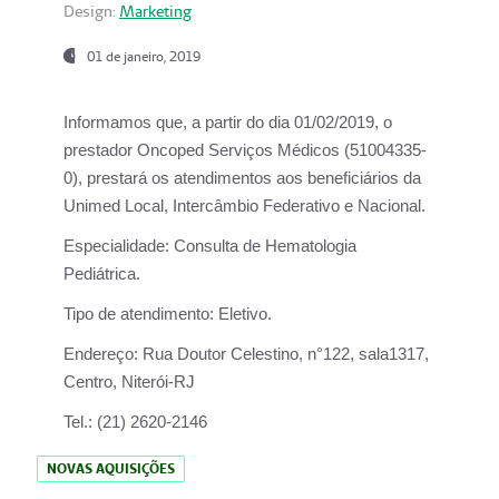
Design:
Marketing
01 de janeiro, 2019
Informamos que, a partir do
dia 01/02/2019
, o
prestador
Oncoped Serviços Médicos
(51004335-
0), prestará os atendimentos aos beneficiários da
Unimed Local, Intercâmbio Federativo e Nacional.
Especialidade:
Consulta de Hematologia
Pediátrica.
Tipo de atendimento:
Eletivo.
Endereço:
Rua Doutor Celestino, n°122, sala1317,
Centro, Niterói-RJ
Tel.:
(21) 2620-2146
NOVAS AQUISIÇÕES