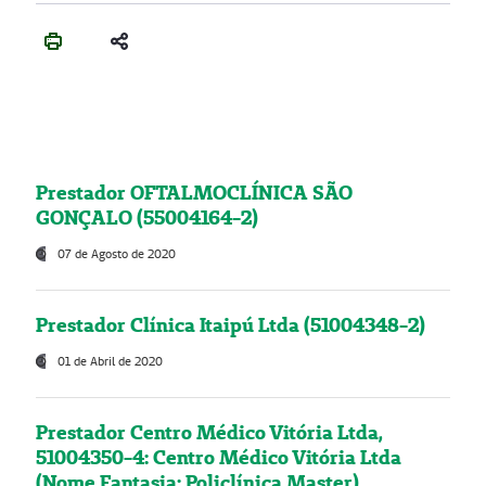
Prestador OFTALMOCLÍNICA SÃO
GONÇALO (55004164-2)
07 de Agosto de 2020
Prestador Clínica Itaipú Ltda (51004348-2)
01 de Abril de 2020
Prestador Centro Médico Vitória Ltda,
51004350-4: Centro Médico Vitória Ltda
(Nome Fantasia: Policlínica Master)