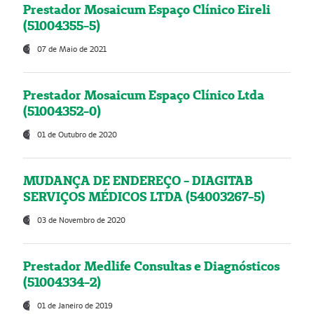
Prestador Mosaicum Espaço Clínico Eireli
(51004355-5)
07 de Maio de 2021
Prestador Mosaicum Espaço Clínico Ltda
(51004352-0)
01 de Outubro de 2020
MUDANÇA DE ENDEREÇO - DIAGITAB
SERVIÇOS MÉDICOS LTDA (54003267-5)
03 de Novembro de 2020
Prestador Medlife Consultas e Diagnósticos
(51004334-2)
01 de Janeiro de 2019