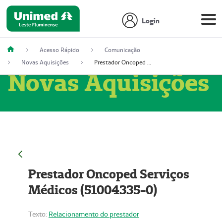
Login
Acesso Rápido
Comunicação
Novas Aquisições
Prestador Oncoped Serviços Médicos (51004335-0)
Novas Aquisições
Prestador Oncoped Serviços
Médicos (51004335-0)
Texto:
Relacionamento do prestador