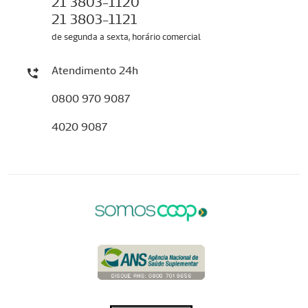
21 3803-1120
21 3803-1121
de segunda a sexta, horário comercial
Atendimento 24h
0800 970 9087
4020 9087