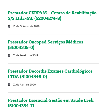
Prestador CERPAM – Centro de Reabilitação
S/S Ltda-ME (52004274-8)
18 de Outubro de 2019
Prestador Oncoped Serviços Médicos
(51004335-0)
01 de Janeiro de 2019
Prestador Decordis Exames Cardiológicos
LTDA (51004346-0)
01 de Abril de 2020
Prestador Essencial Gestão em Saúde Ereli
(51004354-7)