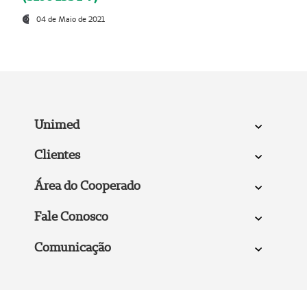
04 de Maio de 2021
Unimed
Clientes
Área do Cooperado
Fale Conosco
Comunicação