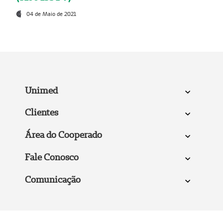
04 de Maio de 2021
Unimed
Clientes
Área do Cooperado
Fale Conosco
Comunicação