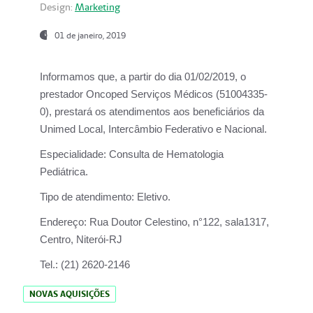
Design:
Marketing
01 de janeiro, 2019
Informamos que, a partir do
dia 01/02/2019
, o
prestador
Oncoped Serviços Médicos
(51004335-
0), prestará os atendimentos aos beneficiários da
Unimed Local, Intercâmbio Federativo e Nacional.
Especialidade:
Consulta de Hematologia
Pediátrica.
Tipo de atendimento:
Eletivo.
Endereço:
Rua Doutor Celestino, n°122, sala1317,
Centro, Niterói-RJ
Tel.:
(21) 2620-2146
NOVAS AQUISIÇÕES