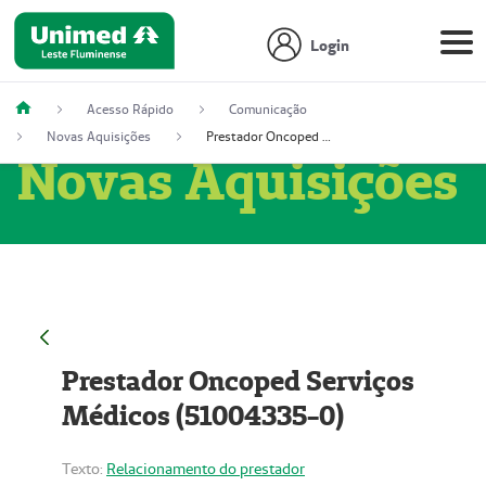
Login
Acesso Rápido
Comunicação
Novas Aquisições
Prestador Oncoped Serviços Médicos (51004335-0)
Novas Aquisições
Prestador Oncoped Serviços
Médicos (51004335-0)
Texto:
Relacionamento do prestador