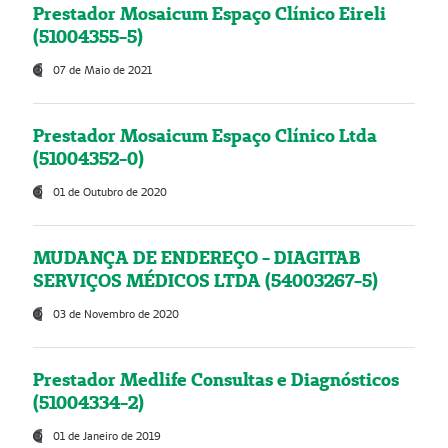
Prestador Mosaicum Espaço Clínico Eireli
(51004355-5)
07 de Maio de 2021
Prestador Mosaicum Espaço Clínico Ltda
(51004352-0)
01 de Outubro de 2020
MUDANÇA DE ENDEREÇO - DIAGITAB
SERVIÇOS MÉDICOS LTDA (54003267-5)
03 de Novembro de 2020
Prestador Medlife Consultas e Diagnósticos
(51004334-2)
01 de Janeiro de 2019