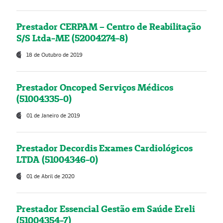
Prestador CERPAM – Centro de Reabilitação
S/S Ltda-ME (52004274-8)
18 de Outubro de 2019
Prestador Oncoped Serviços Médicos
(51004335-0)
01 de Janeiro de 2019
Prestador Decordis Exames Cardiológicos
LTDA (51004346-0)
01 de Abril de 2020
Prestador Essencial Gestão em Saúde Ereli
(51004354-7)