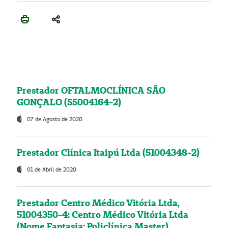
Prestador OFTALMOCLÍNICA SÃO
GONÇALO (55004164-2)
07 de Agosto de 2020
Prestador Clínica Itaipú Ltda (51004348-2)
01 de Abril de 2020
Prestador Centro Médico Vitória Ltda,
51004350-4: Centro Médico Vitória Ltda
(Nome Fantasia: Policlínica Master)