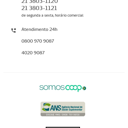
21 3803-1120
21 3803-1121
de segunda a sexta, horário comercial
Atendimento 24h
0800 970 9087
4020 9087