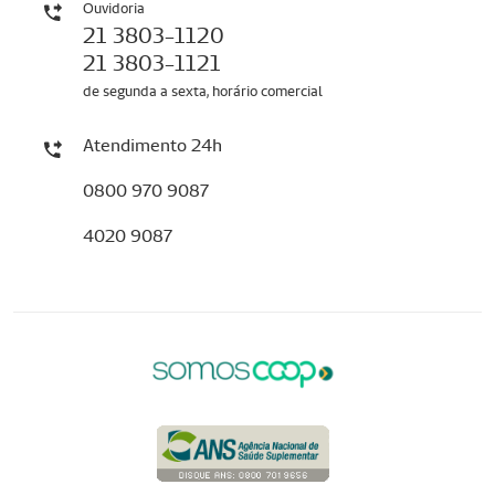
Ouvidoria
21 3803-1120
21 3803-1121
de segunda a sexta, horário comercial
Atendimento 24h
0800 970 9087
4020 9087