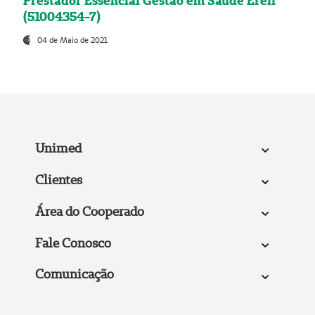
Prestador Essencial Gestão em Saúde Ereli
(51004354-7)
04 de Maio de 2021
Unimed
Clientes
Área do Cooperado
Fale Conosco
Comunicação