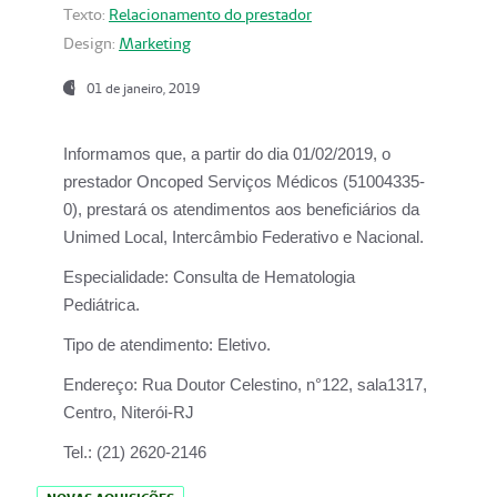
Texto:
Relacionamento do prestador
Design:
Marketing
01 de janeiro, 2019
Informamos que, a partir do
dia 01/02/2019
, o
prestador
Oncoped Serviços Médicos
(51004335-
0), prestará os atendimentos aos beneficiários da
Unimed Local, Intercâmbio Federativo e Nacional.
Especialidade:
Consulta de Hematologia
Pediátrica.
Tipo de atendimento:
Eletivo.
Endereço:
Rua Doutor Celestino, n°122, sala1317,
Centro, Niterói-RJ
Tel.:
(21) 2620-2146