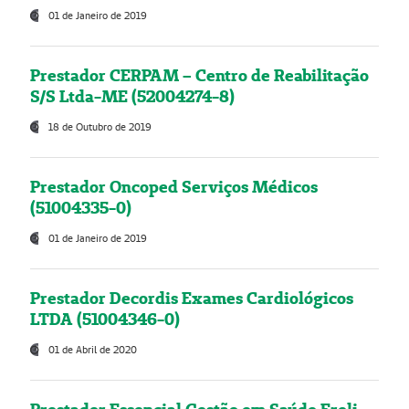
01 de Janeiro de 2019
Prestador CERPAM – Centro de Reabilitação
S/S Ltda-ME (52004274-8)
18 de Outubro de 2019
Prestador Oncoped Serviços Médicos
(51004335-0)
01 de Janeiro de 2019
Prestador Decordis Exames Cardiológicos
LTDA (51004346-0)
01 de Abril de 2020