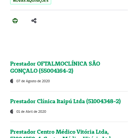
NOVAS AQUISIÇÕES
Prestador OFTALMOCLÍNICA SÃO
GONÇALO (55004164-2)
07 de Agosto de 2020
Prestador Clínica Itaipú Ltda (51004348-2)
01 de Abril de 2020
Prestador Centro Médico Vitória Ltda,