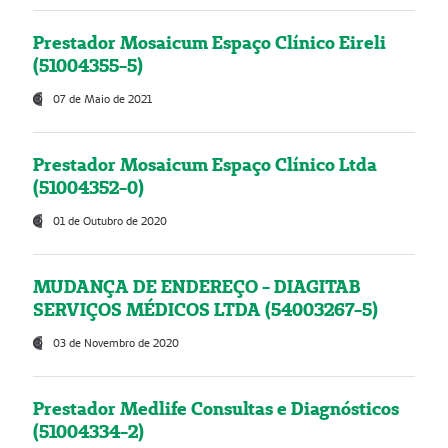
Prestador Mosaicum Espaço Clínico Eireli
(51004355-5)
07 de Maio de 2021
Prestador Mosaicum Espaço Clínico Ltda
(51004352-0)
01 de Outubro de 2020
MUDANÇA DE ENDEREÇO - DIAGITAB
SERVIÇOS MÉDICOS LTDA (54003267-5)
03 de Novembro de 2020
Prestador Medlife Consultas e Diagnósticos
(51004334-2)