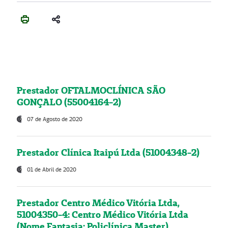
Prestador OFTALMOCLÍNICA SÃO
GONÇALO (55004164-2)
07 de Agosto de 2020
Prestador Clínica Itaipú Ltda (51004348-2)
01 de Abril de 2020
Prestador Centro Médico Vitória Ltda,
51004350-4: Centro Médico Vitória Ltda
(Nome Fantasia: Policlínica Master)