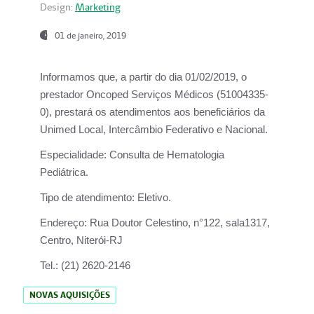
Design:
Marketing
01 de janeiro, 2019
Informamos que, a partir do
dia 01/02/2019
, o
prestador
Oncoped Serviços Médicos
(51004335-
0), prestará os atendimentos aos beneficiários da
Unimed Local, Intercâmbio Federativo e Nacional.
Especialidade:
Consulta de Hematologia
Pediátrica.
Tipo de atendimento:
Eletivo.
Endereço:
Rua Doutor Celestino, n°122, sala1317,
Centro, Niterói-RJ
Tel.:
(21) 2620-2146
NOVAS AQUISIÇÕES