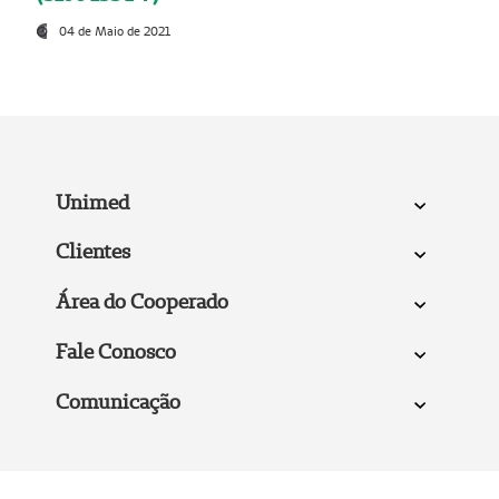
04 de Maio de 2021
Unimed
Clientes
Área do Cooperado
Fale Conosco
Comunicação