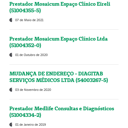
Prestador Mosaicum Espaço Clínico Eireli
(51004355-5)
07 de Maio de 2021
Prestador Mosaicum Espaço Clínico Ltda
(51004352-0)
01 de Outubro de 2020
MUDANÇA DE ENDEREÇO - DIAGITAB
SERVIÇOS MÉDICOS LTDA (54003267-5)
03 de Novembro de 2020
Prestador Medlife Consultas e Diagnósticos
(51004334-2)
01 de Janeiro de 2019