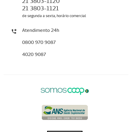
21 3803-1120
21 3803-1121
de segunda a sexta, horário comercial
Atendimento 24h
0800 970 9087
4020 9087