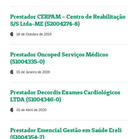
Prestador CERPAM – Centro de Reabilitação
S/S Ltda-ME (52004274-8)
18 de Outubro de 2019
Prestador Oncoped Serviços Médicos
(51004335-0)
01 de Janeiro de 2019
Prestador Decordis Exames Cardiológicos
LTDA (51004346-0)
01 de Abril de 2020
Prestador Essencial Gestão em Saúde Ereli
(51004354-7)