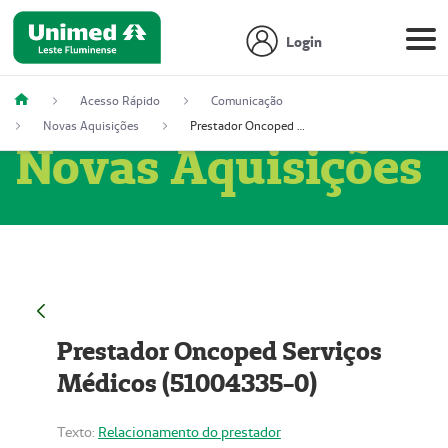
Login
Acesso Rápido
Comunicação
Novas Aquisições
Prestador Oncoped Serviços Médicos (51004335-0)
Novas Aquisições
Prestador Oncoped Serviços
Médicos (51004335-0)
Texto:
Relacionamento do prestador