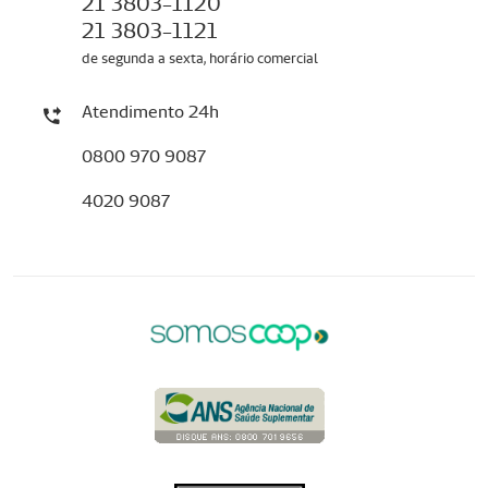
21 3803-1120
21 3803-1121
de segunda a sexta, horário comercial
Atendimento 24h
0800 970 9087
4020 9087