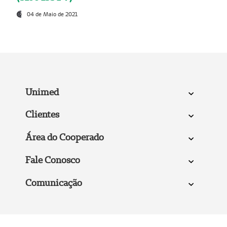
04 de Maio de 2021
Unimed
Clientes
Área do Cooperado
Fale Conosco
Comunicação