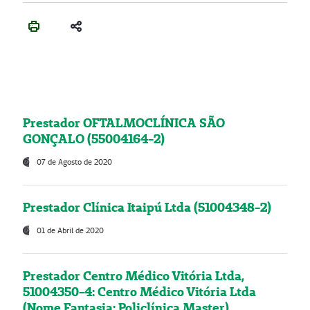
Prestador OFTALMOCLÍNICA SÃO
GONÇALO (55004164-2)
07 de Agosto de 2020
Prestador Clínica Itaipú Ltda (51004348-2)
01 de Abril de 2020
Prestador Centro Médico Vitória Ltda,
51004350-4: Centro Médico Vitória Ltda
(Nome Fantasia: Policlínica Master)