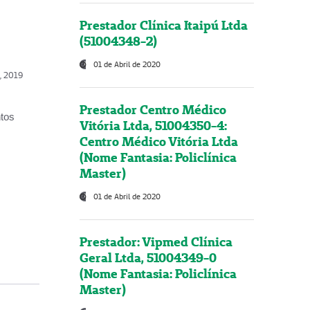
Prestador Clínica Itaipú Ltda
(51004348-2)
01 de Abril de 2020
o, 2019
Prestador Centro Médico
ntos
Vitória Ltda, 51004350-4:
Centro Médico Vitória Ltda
(Nome Fantasia: Policlínica
Master)
01 de Abril de 2020
Prestador: Vipmed Clínica
Geral Ltda, 51004349-0
(Nome Fantasia: Policlínica
Master)