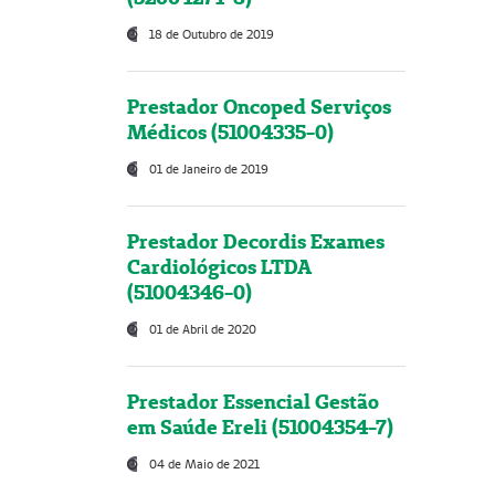
18 de Outubro de 2019
Prestador Oncoped Serviços
Médicos (51004335-0)
01 de Janeiro de 2019
Prestador Decordis Exames
Cardiológicos LTDA
(51004346-0)
01 de Abril de 2020
Prestador Essencial Gestão
em Saúde Ereli (51004354-7)
04 de Maio de 2021