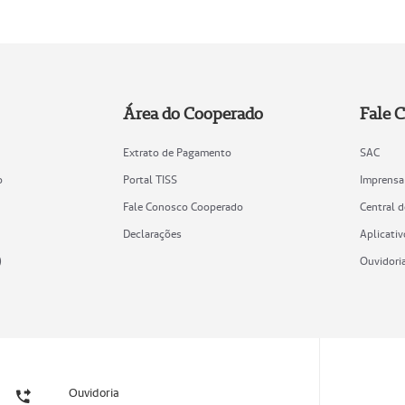
Área do Cooperado
Fale 
Extrato de Pagamento
SAC
o
Portal TISS
Imprensa
Fale Conosco Cooperado
Central 
Declarações
Aplicativ
)
Ouvidori
Ouvidoria