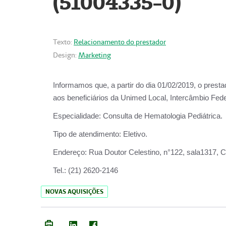
(51004335-0)
Texto:
Relacionamento do prestador
Design:
Marketing
Informamos que, a partir do
dia 01/02/2019
, o prest
aos beneficiários da
Unimed Local, Intercâmbio Fede
Especialidade:
Consulta de Hematologia Pediátrica.
Tipo de atendimento:
Eletivo.
Endereço:
Rua Doutor Celestino, n°122, sala1317, Ce
Tel.:
(21) 2620-2146
NOVAS AQUISIÇÕES