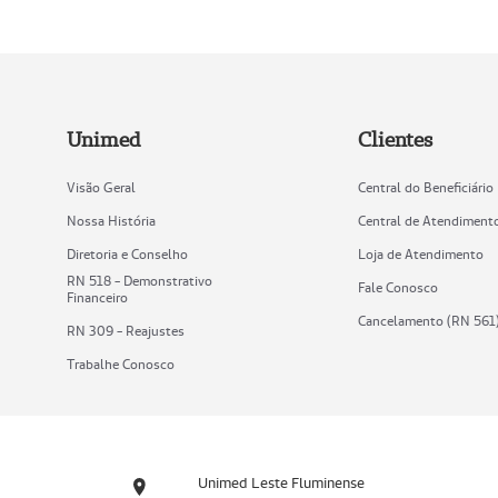
Unimed
Clientes
Visão Geral
Central do Beneficiário
Nossa História
Central de Atendiment
Diretoria e Conselho
Loja de Atendimento
RN 518 - Demonstrativo
Fale Conosco
Financeiro
Cancelamento (RN 561
RN 309 - Reajustes
Trabalhe Conosco
Unimed Leste Fluminense