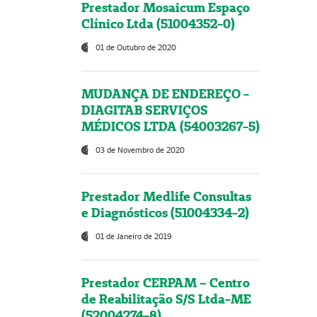
Prestador Mosaicum Espaço
Clínico Ltda (51004352-0)
01 de Outubro de 2020
MUDANÇA DE ENDEREÇO -
DIAGITAB SERVIÇOS
MÉDICOS LTDA (54003267-5)
03 de Novembro de 2020
Prestador Medlife Consultas
e Diagnósticos (51004334-2)
01 de Janeiro de 2019
Prestador CERPAM – Centro
de Reabilitação S/S Ltda-ME
(52004274-8)