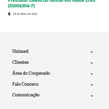
Prestador Essencial Gestão em Saúde Ereli
(51004354-7)
04 de Maio de 2021
Unimed
Clientes
Área do Cooperado
Fale Conosco
Comunicação