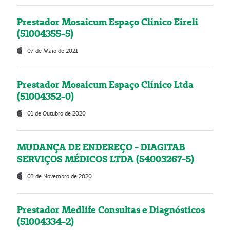
Prestador Mosaicum Espaço Clínico Eireli
(51004355-5)
07 de Maio de 2021
Prestador Mosaicum Espaço Clínico Ltda
(51004352-0)
01 de Outubro de 2020
MUDANÇA DE ENDEREÇO - DIAGITAB
SERVIÇOS MÉDICOS LTDA (54003267-5)
03 de Novembro de 2020
Prestador Medlife Consultas e Diagnósticos
(51004334-2)