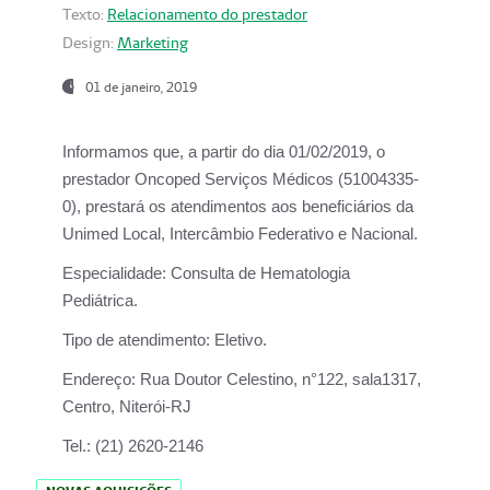
Texto:
Relacionamento do prestador
Design:
Marketing
01 de janeiro, 2019
Informamos que, a partir do
dia 01/02/2019
, o
prestador
Oncoped Serviços Médicos
(51004335-
0), prestará os atendimentos aos beneficiários da
Unimed Local, Intercâmbio Federativo e Nacional.
Especialidade:
Consulta de Hematologia
Pediátrica.
Tipo de atendimento:
Eletivo.
Endereço:
Rua Doutor Celestino, n°122, sala1317,
Centro, Niterói-RJ
Tel.:
(21) 2620-2146