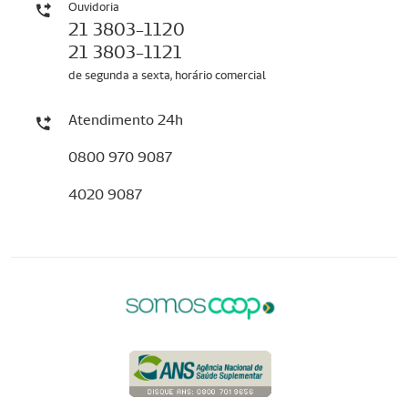
Ouvidoria
21 3803-1120
21 3803-1121
de segunda a sexta, horário comercial
Atendimento 24h
0800 970 9087
4020 9087