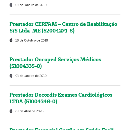
01 de Janeiro de 2019
Prestador CERPAM – Centro de Reabilitação
S/S Ltda-ME (52004274-8)
18 de Outubro de 2019
Prestador Oncoped Serviços Médicos
(51004335-0)
01 de Janeiro de 2019
Prestador Decordis Exames Cardiológicos
LTDA (51004346-0)
01 de Abril de 2020