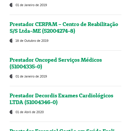
01 de Janeiro de 2019
Prestador CERPAM – Centro de Reabilitação
S/S Ltda-ME (52004274-8)
18 de Outubro de 2019
Prestador Oncoped Serviços Médicos
(51004335-0)
01 de Janeiro de 2019
Prestador Decordis Exames Cardiológicos
LTDA (51004346-0)
01 de Abril de 2020