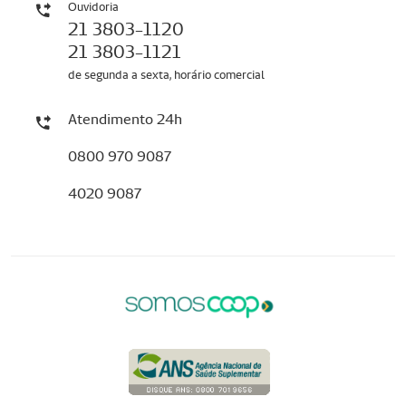
Ouvidoria
21 3803-1120
21 3803-1121
de segunda a sexta, horário comercial
Atendimento 24h
0800 970 9087
4020 9087