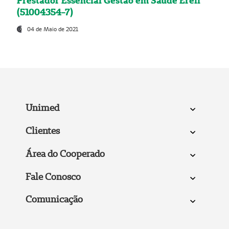
Prestador Essencial Gestão em Saúde Ereli
(51004354-7)
04 de Maio de 2021
Unimed
Clientes
Área do Cooperado
Fale Conosco
Comunicação