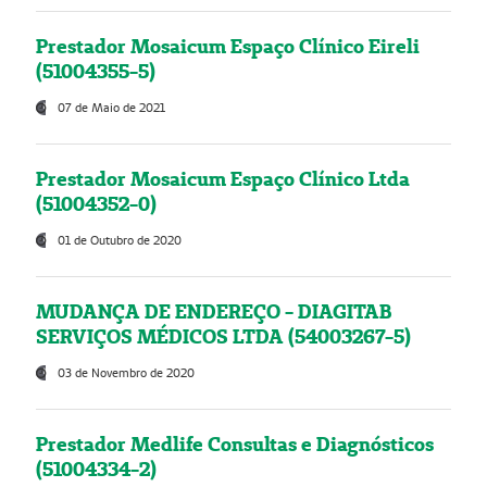
Prestador Mosaicum Espaço Clínico Eireli
(51004355-5)
07 de Maio de 2021
Prestador Mosaicum Espaço Clínico Ltda
(51004352-0)
01 de Outubro de 2020
MUDANÇA DE ENDEREÇO - DIAGITAB
SERVIÇOS MÉDICOS LTDA (54003267-5)
03 de Novembro de 2020
Prestador Medlife Consultas e Diagnósticos
(51004334-2)