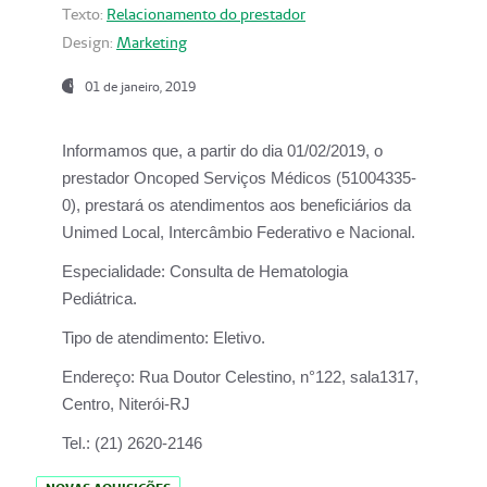
Texto:
Relacionamento do prestador
Design:
Marketing
01 de janeiro, 2019
Informamos que, a partir do
dia 01/02/2019
, o
prestador
Oncoped Serviços Médicos
(51004335-
0), prestará os atendimentos aos beneficiários da
Unimed Local, Intercâmbio Federativo e Nacional.
Especialidade:
Consulta de Hematologia
Pediátrica.
Tipo de atendimento:
Eletivo.
Endereço:
Rua Doutor Celestino, n°122, sala1317,
Centro, Niterói-RJ
Tel.:
(21) 2620-2146