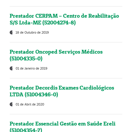
Prestador CERPAM – Centro de Reabilitação
S/S Ltda-ME (52004274-8)
18 de Outubro de 2019
Prestador Oncoped Serviços Médicos
(51004335-0)
01 de Janeiro de 2019
Prestador Decordis Exames Cardiológicos
LTDA (51004346-0)
01 de Abril de 2020
Prestador Essencial Gestão em Saúde Ereli
(51004354-7)