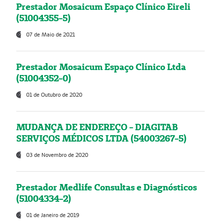
Prestador Mosaicum Espaço Clínico Eireli
(51004355-5)
07 de Maio de 2021
Prestador Mosaicum Espaço Clínico Ltda
(51004352-0)
01 de Outubro de 2020
MUDANÇA DE ENDEREÇO - DIAGITAB
SERVIÇOS MÉDICOS LTDA (54003267-5)
03 de Novembro de 2020
Prestador Medlife Consultas e Diagnósticos
(51004334-2)
01 de Janeiro de 2019