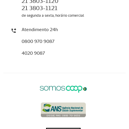
21 3803-1120
21 3803-1121
de segunda a sexta, horário comercial
Atendimento 24h
0800 970 9087
4020 9087