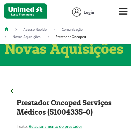
Login
Acesso Rápido
Comunicação
Novas Aquisições
Prestador Oncoped Serviços Médicos (51004335-0)
Novas Aquisições
Prestador Oncoped Serviços
Médicos (51004335-0)
Texto:
Relacionamento do prestador