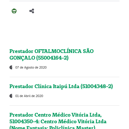
Prestador OFTALMOCLÍNICA SÃO
GONÇALO (55004164-2)
07 de Agosto de 2020
Prestador Clínica Itaipú Ltda (51004348-2)
01 de Abril de 2020
Prestador Centro Médico Vitória Ltda,
51004350-4: Centro Médico Vitória Ltda
(Nome Fantasia: Policlínica Master)