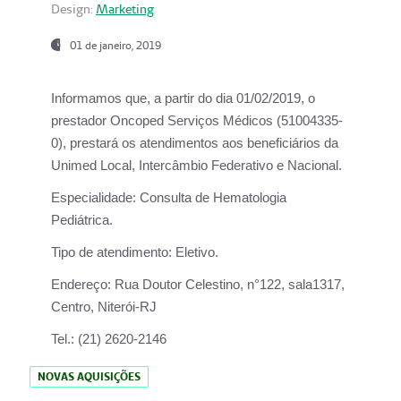
Design:
Marketing
01 de janeiro, 2019
Informamos que, a partir do
dia 01/02/2019
, o
prestador
Oncoped Serviços Médicos
(51004335-
0), prestará os atendimentos aos beneficiários da
Unimed Local, Intercâmbio Federativo e Nacional.
Especialidade:
Consulta de Hematologia
Pediátrica.
Tipo de atendimento:
Eletivo.
Endereço:
Rua Doutor Celestino, n°122, sala1317,
Centro, Niterói-RJ
Tel.:
(21) 2620-2146
NOVAS AQUISIÇÕES