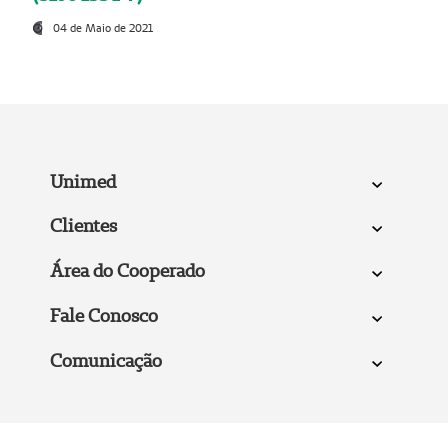
04 de Maio de 2021
Unimed
Clientes
Área do Cooperado
Fale Conosco
Comunicação