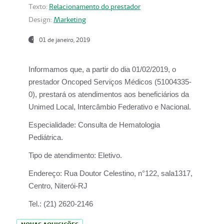
Texto:
Relacionamento do prestador
Design:
Marketing
01 de janeiro, 2019
Informamos que, a partir do
dia 01/02/2019
, o
prestador
Oncoped Serviços Médicos
(51004335-
0), prestará os atendimentos aos beneficiários da
Unimed Local, Intercâmbio Federativo e Nacional.
Especialidade:
Consulta de Hematologia
Pediátrica.
Tipo de atendimento:
Eletivo.
Endereço:
Rua Doutor Celestino, n°122, sala1317,
Centro, Niterói-RJ
Tel.:
(21) 2620-2146