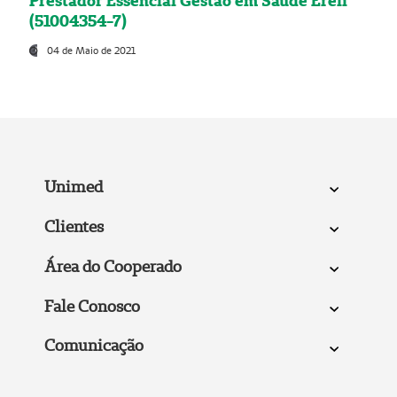
Prestador Essencial Gestão em Saúde Ereli
(51004354-7)
04 de Maio de 2021
Unimed
Clientes
Área do Cooperado
Fale Conosco
Comunicação