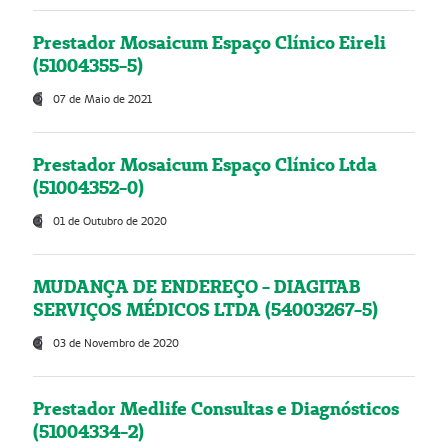
Prestador Mosaicum Espaço Clínico Eireli
(51004355-5)
07 de Maio de 2021
Prestador Mosaicum Espaço Clínico Ltda
(51004352-0)
01 de Outubro de 2020
MUDANÇA DE ENDEREÇO - DIAGITAB
SERVIÇOS MÉDICOS LTDA (54003267-5)
03 de Novembro de 2020
Prestador Medlife Consultas e Diagnósticos
(51004334-2)