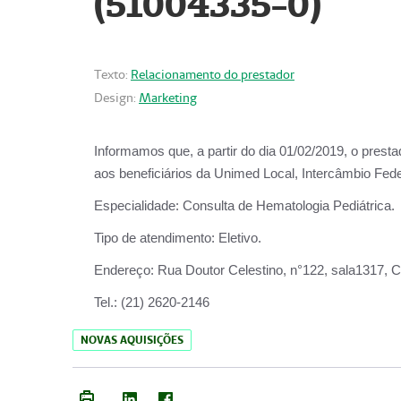
(51004335-0)
Texto:
Relacionamento do prestador
Design:
Marketing
Informamos que, a partir do
dia 01/02/2019
, o prest
aos beneficiários da
Unimed Local, Intercâmbio Fede
Especialidade:
Consulta de Hematologia Pediátrica.
Tipo de atendimento:
Eletivo.
Endereço:
Rua Doutor Celestino, n°122, sala1317, Ce
Tel.:
(21) 2620-2146
NOVAS AQUISIÇÕES