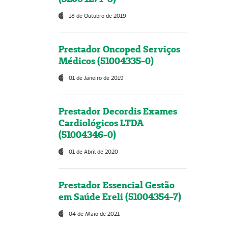
18 de Outubro de 2019
Prestador Oncoped Serviços
Médicos (51004335-0)
01 de Janeiro de 2019
Prestador Decordis Exames
Cardiológicos LTDA
(51004346-0)
01 de Abril de 2020
Prestador Essencial Gestão
em Saúde Ereli (51004354-7)
04 de Maio de 2021