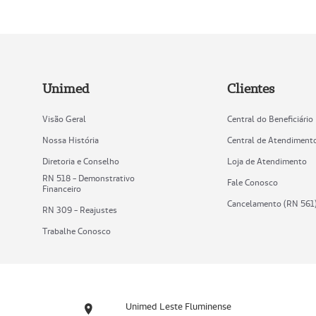
Unimed
Clientes
Visão Geral
Central do Beneficiário
Nossa História
Central de Atendiment
Diretoria e Conselho
Loja de Atendimento
RN 518 - Demonstrativo
Fale Conosco
Financeiro
Cancelamento (RN 561
RN 309 - Reajustes
Trabalhe Conosco
Unimed Leste Fluminense