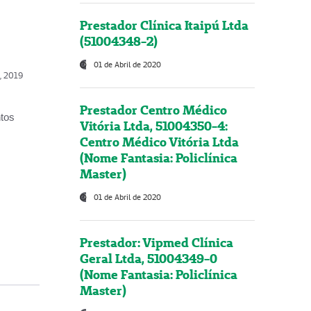
Prestador Clínica Itaipú Ltda
(51004348-2)
01 de Abril de 2020
o, 2019
Prestador Centro Médico
ntos
Vitória Ltda, 51004350-4:
Centro Médico Vitória Ltda
(Nome Fantasia: Policlínica
Master)
01 de Abril de 2020
Prestador: Vipmed Clínica
Geral Ltda, 51004349-0
(Nome Fantasia: Policlínica
Master)