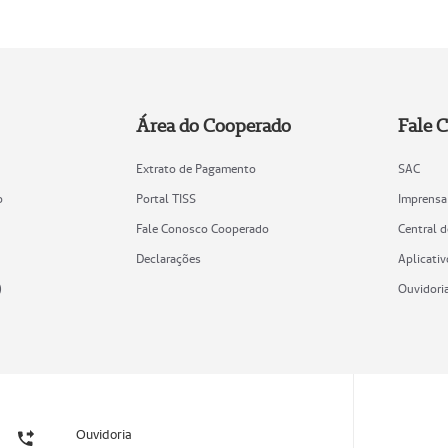
Área do Cooperado
Fale 
Extrato de Pagamento
SAC
o
Portal TISS
Imprensa
Fale Conosco Cooperado
Central 
Declarações
Aplicativ
)
Ouvidori
Ouvidoria