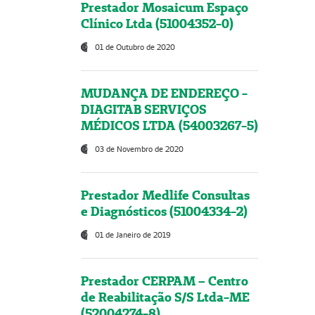
Prestador Mosaicum Espaço
Clínico Ltda (51004352-0)
01 de Outubro de 2020
MUDANÇA DE ENDEREÇO -
DIAGITAB SERVIÇOS
MÉDICOS LTDA (54003267-5)
03 de Novembro de 2020
Prestador Medlife Consultas
e Diagnósticos (51004334-2)
01 de Janeiro de 2019
Prestador CERPAM – Centro
de Reabilitação S/S Ltda-ME
(52004274-8)