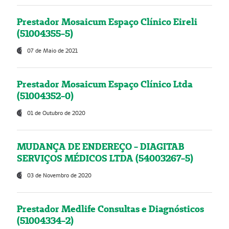
Prestador Mosaicum Espaço Clínico Eireli
(51004355-5)
07 de Maio de 2021
Prestador Mosaicum Espaço Clínico Ltda
(51004352-0)
01 de Outubro de 2020
MUDANÇA DE ENDEREÇO - DIAGITAB
SERVIÇOS MÉDICOS LTDA (54003267-5)
03 de Novembro de 2020
Prestador Medlife Consultas e Diagnósticos
(51004334-2)