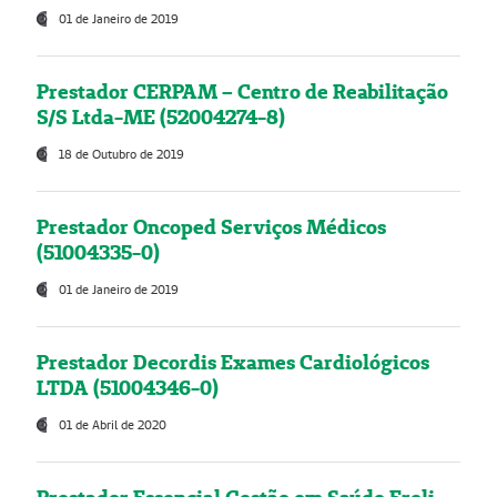
01 de Janeiro de 2019
Prestador CERPAM – Centro de Reabilitação
S/S Ltda-ME (52004274-8)
18 de Outubro de 2019
Prestador Oncoped Serviços Médicos
(51004335-0)
01 de Janeiro de 2019
Prestador Decordis Exames Cardiológicos
LTDA (51004346-0)
01 de Abril de 2020