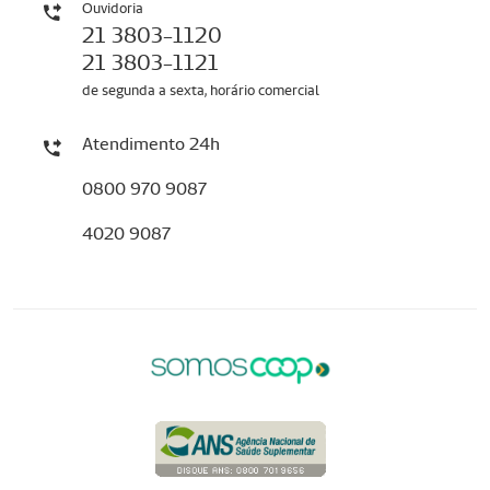
Ouvidoria
21 3803-1120
21 3803-1121
de segunda a sexta, horário comercial
Atendimento 24h
0800 970 9087
4020 9087