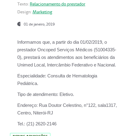
Texto:
Relacionamento do prestador
Design:
Marketing
01 de janeiro, 2019
Informamos que, a partir do
dia 01/02/2019
, o
prestador
Oncoped Serviços Médicos
(51004335-
0), prestará os atendimentos aos beneficiários da
Unimed Local, Intercâmbio Federativo e Nacional.
Especialidade:
Consulta de Hematologia
Pediátrica.
Tipo de atendimento:
Eletivo.
Endereço:
Rua Doutor Celestino, n°122, sala1317,
Centro, Niterói-RJ
Tel.:
(21) 2620-2146