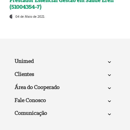
Prestador Essencial Gestão em Saúde Ereli
(51004354-7)
04 de Maio de 2021
Unimed
Clientes
Área do Cooperado
Fale Conosco
Comunicação