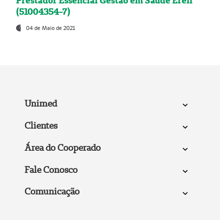
Prestador Essencial Gestão em Saúde Ereli
(51004354-7)
04 de Maio de 2021
Unimed
Clientes
Área do Cooperado
Fale Conosco
Comunicação