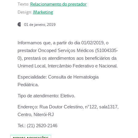
Texto:
Relacionamento do prestador
Design:
Marketing
01 de janeiro, 2019
Informamos que, a partir do
dia 01/02/2019
, o
prestador
Oncoped Serviços Médicos
(51004335-
0), prestará os atendimentos aos beneficiários da
Unimed Local, Intercâmbio Federativo e Nacional.
Especialidade:
Consulta de Hematologia
Pediátrica.
Tipo de atendimento:
Eletivo.
Endereço:
Rua Doutor Celestino, n°122, sala1317,
Centro, Niterói-RJ
Tel.:
(21) 2620-2146