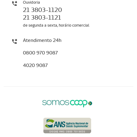
Ouvidoria
21 3803-1120
21 3803-1121
de segunda a sexta, horário comercial
Atendimento 24h
0800 970 9087
4020 9087