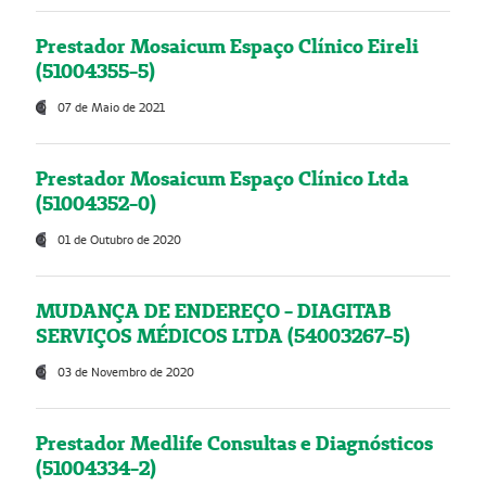
Prestador Mosaicum Espaço Clínico Eireli
(51004355-5)
07 de Maio de 2021
Prestador Mosaicum Espaço Clínico Ltda
(51004352-0)
01 de Outubro de 2020
MUDANÇA DE ENDEREÇO - DIAGITAB
SERVIÇOS MÉDICOS LTDA (54003267-5)
03 de Novembro de 2020
Prestador Medlife Consultas e Diagnósticos
(51004334-2)