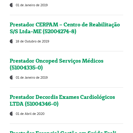
01 de Janeiro de 2019
Prestador CERPAM – Centro de Reabilitação
S/S Ltda-ME (52004274-8)
18 de Outubro de 2019
Prestador Oncoped Serviços Médicos
(51004335-0)
01 de Janeiro de 2019
Prestador Decordis Exames Cardiológicos
LTDA (51004346-0)
01 de Abril de 2020