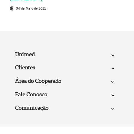
04 de Maio de 2021
Unimed
Clientes
Área do Cooperado
Fale Conosco
Comunicação