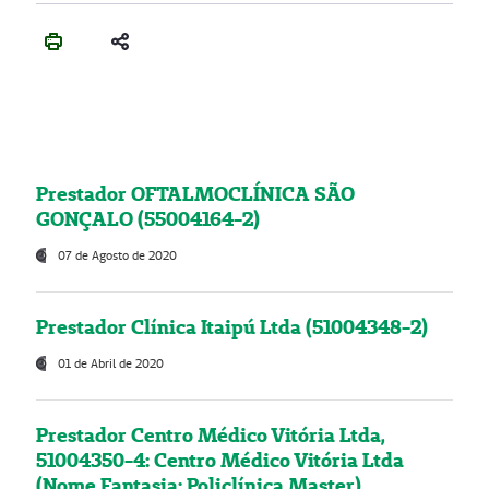
Prestador OFTALMOCLÍNICA SÃO
GONÇALO (55004164-2)
07 de Agosto de 2020
Prestador Clínica Itaipú Ltda (51004348-2)
01 de Abril de 2020
Prestador Centro Médico Vitória Ltda,
51004350-4: Centro Médico Vitória Ltda
(Nome Fantasia: Policlínica Master)