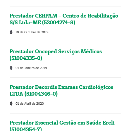
Prestador CERPAM – Centro de Reabilitação
S/S Ltda-ME (52004274-8)
18 de Outubro de 2019
Prestador Oncoped Serviços Médicos
(51004335-0)
01 de Janeiro de 2019
Prestador Decordis Exames Cardiológicos
LTDA (51004346-0)
01 de Abril de 2020
Prestador Essencial Gestão em Saúde Ereli
(51004354-7)