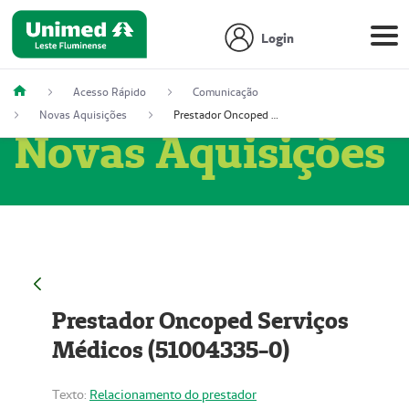
Login
Acesso Rápido
Comunicação
Novas Aquisições
Prestador Oncoped Serviços Médicos (51004335-0)
Novas Aquisições
Prestador Oncoped Serviços
Médicos (51004335-0)
Texto:
Relacionamento do prestador