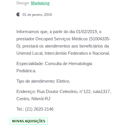
Design:
Marketing
01 de janeiro, 2019
Informamos que, a partir do
dia 01/02/2019
, o
prestador
Oncoped Serviços Médicos
(51004335-
0), prestará os atendimentos aos beneficiários da
Unimed Local, Intercâmbio Federativo e Nacional.
Especialidade:
Consulta de Hematologia
Pediátrica.
Tipo de atendimento:
Eletivo.
Endereço:
Rua Doutor Celestino, n°122, sala1317,
Centro, Niterói-RJ
Tel.:
(21) 2620-2146
NOVAS AQUISIÇÕES