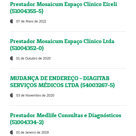
Prestador Mosaicum Espaço Clínico Eireli
(51004355-5)
07 de Maio de 2021
Prestador Mosaicum Espaço Clínico Ltda
(51004352-0)
01 de Outubro de 2020
MUDANÇA DE ENDEREÇO - DIAGITAB
SERVIÇOS MÉDICOS LTDA (54003267-5)
03 de Novembro de 2020
Prestador Medlife Consultas e Diagnósticos
(51004334-2)
01 de Janeiro de 2019