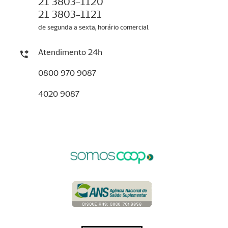
21 3803-1120
21 3803-1121
de segunda a sexta, horário comercial
Atendimento 24h
0800 970 9087
4020 9087