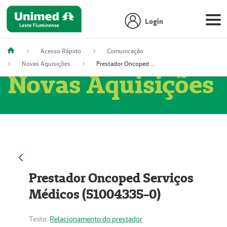
Login
Acesso Rápido
Comunicação
Novas Aquisições
Prestador Oncoped Serviços Médicos (51004335-0)
Novas Aquisições
Prestador Oncoped Serviços
Médicos (51004335-0)
Texto:
Relacionamento do prestador