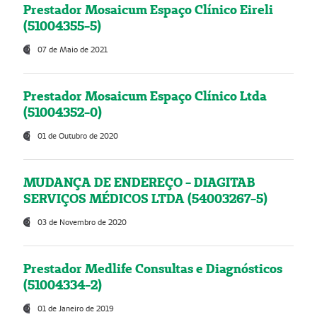
Prestador Mosaicum Espaço Clínico Eireli
(51004355-5)
07 de Maio de 2021
Prestador Mosaicum Espaço Clínico Ltda
(51004352-0)
01 de Outubro de 2020
MUDANÇA DE ENDEREÇO - DIAGITAB
SERVIÇOS MÉDICOS LTDA (54003267-5)
03 de Novembro de 2020
Prestador Medlife Consultas e Diagnósticos
(51004334-2)
01 de Janeiro de 2019