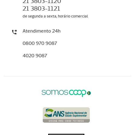
21 3803-1120
21 3803-1121
de segunda a sexta, horário comercial
Atendimento 24h
0800 970 9087
4020 9087