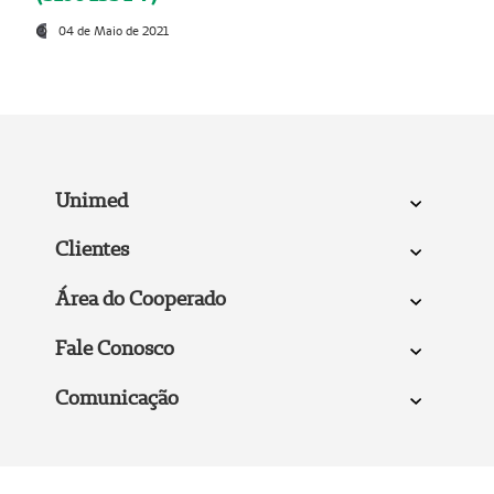
04 de Maio de 2021
Unimed
Clientes
Área do Cooperado
Fale Conosco
Comunicação