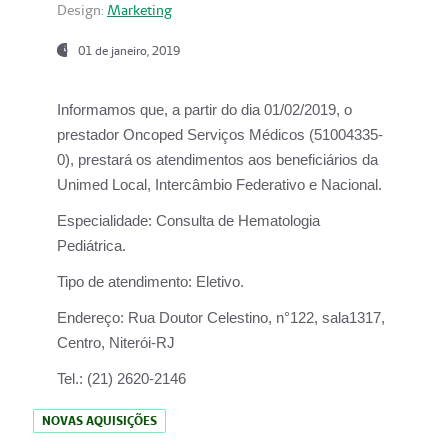
Design:
Marketing
01 de janeiro, 2019
Informamos que, a partir do
dia 01/02/2019
, o
prestador
Oncoped Serviços Médicos
(51004335-
0), prestará os atendimentos aos beneficiários da
Unimed Local, Intercâmbio Federativo e Nacional.
Especialidade:
Consulta de Hematologia
Pediátrica.
Tipo de atendimento:
Eletivo.
Endereço:
Rua Doutor Celestino, n°122, sala1317,
Centro, Niterói-RJ
Tel.:
(21) 2620-2146
NOVAS AQUISIÇÕES