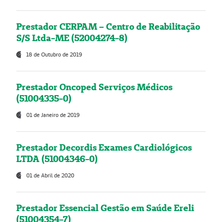
Prestador CERPAM – Centro de Reabilitação
S/S Ltda-ME (52004274-8)
18 de Outubro de 2019
Prestador Oncoped Serviços Médicos
(51004335-0)
01 de Janeiro de 2019
Prestador Decordis Exames Cardiológicos
LTDA (51004346-0)
01 de Abril de 2020
Prestador Essencial Gestão em Saúde Ereli
(51004354-7)