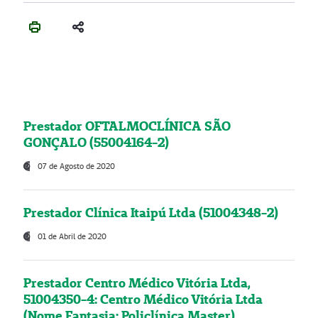
Prestador OFTALMOCLÍNICA SÃO
GONÇALO (55004164-2)
07 de Agosto de 2020
Prestador Clínica Itaipú Ltda (51004348-2)
01 de Abril de 2020
Prestador Centro Médico Vitória Ltda,
51004350-4: Centro Médico Vitória Ltda
(Nome Fantasia: Policlínica Master)