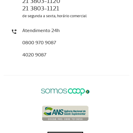
21 3803-1120
21 3803-1121
de segunda a sexta, horário comercial
Atendimento 24h
0800 970 9087
4020 9087