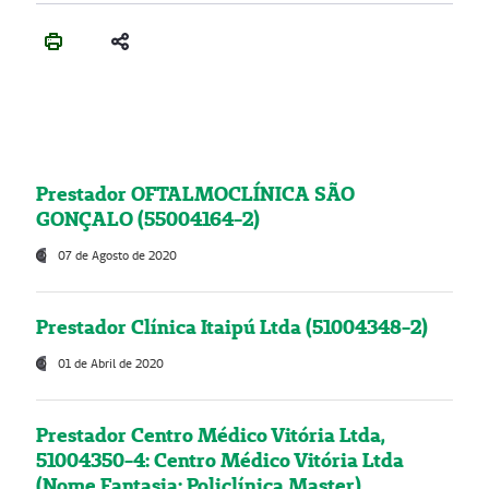
Prestador OFTALMOCLÍNICA SÃO
GONÇALO (55004164-2)
07 de Agosto de 2020
Prestador Clínica Itaipú Ltda (51004348-2)
01 de Abril de 2020
Prestador Centro Médico Vitória Ltda,
51004350-4: Centro Médico Vitória Ltda
(Nome Fantasia: Policlínica Master)