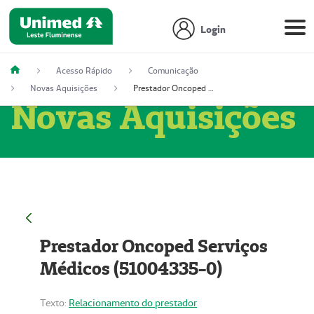
Login
Acesso Rápido
Comunicação
Novas Aquisições
Prestador Oncoped Serviços Médicos (51004335-0)
Novas Aquisições
Prestador Oncoped Serviços
Médicos (51004335-0)
Texto:
Relacionamento do prestador