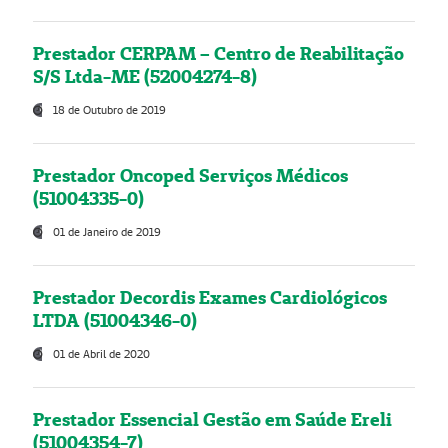
Prestador CERPAM – Centro de Reabilitação
S/S Ltda-ME (52004274-8)
18 de Outubro de 2019
Prestador Oncoped Serviços Médicos
(51004335-0)
01 de Janeiro de 2019
Prestador Decordis Exames Cardiológicos
LTDA (51004346-0)
01 de Abril de 2020
Prestador Essencial Gestão em Saúde Ereli
(51004354-7)