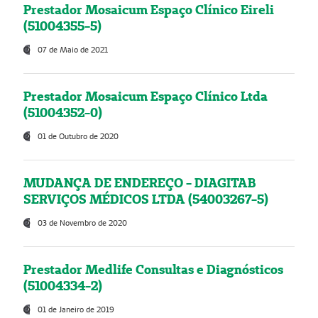
Prestador Mosaicum Espaço Clínico Eireli
(51004355-5)
07 de Maio de 2021
Prestador Mosaicum Espaço Clínico Ltda
(51004352-0)
01 de Outubro de 2020
MUDANÇA DE ENDEREÇO - DIAGITAB
SERVIÇOS MÉDICOS LTDA (54003267-5)
03 de Novembro de 2020
Prestador Medlife Consultas e Diagnósticos
(51004334-2)
01 de Janeiro de 2019