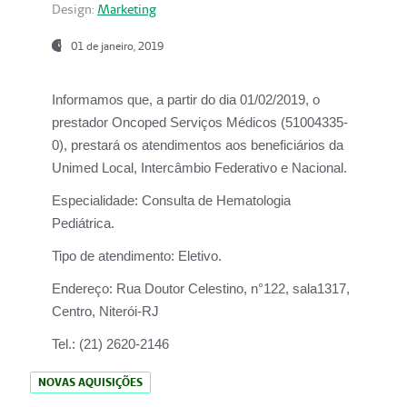
Design:
Marketing
01 de janeiro, 2019
Informamos que, a partir do
dia 01/02/2019
, o
prestador
Oncoped Serviços Médicos
(51004335-
0), prestará os atendimentos aos beneficiários da
Unimed Local, Intercâmbio Federativo e Nacional.
Especialidade:
Consulta de Hematologia
Pediátrica.
Tipo de atendimento:
Eletivo.
Endereço:
Rua Doutor Celestino, n°122, sala1317,
Centro, Niterói-RJ
Tel.:
(21) 2620-2146
NOVAS AQUISIÇÕES