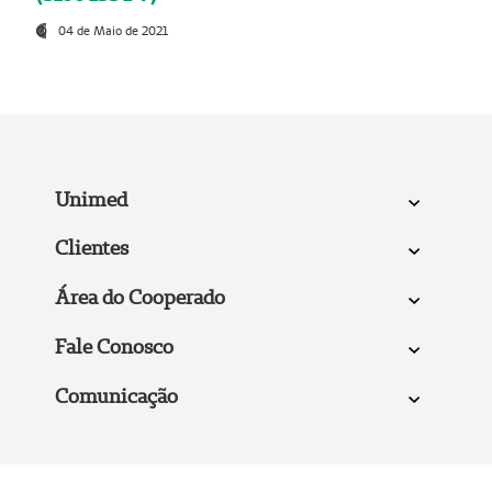
04 de Maio de 2021
Unimed
Clientes
Área do Cooperado
Fale Conosco
Comunicação