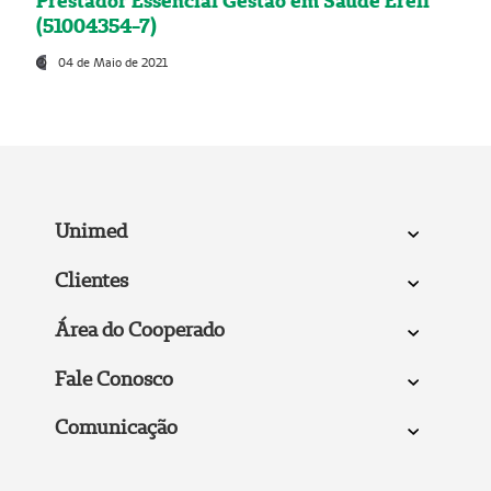
Prestador Essencial Gestão em Saúde Ereli
(51004354-7)
04 de Maio de 2021
Unimed
Clientes
Área do Cooperado
Fale Conosco
Comunicação