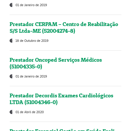
01 de Janeiro de 2019
Prestador CERPAM – Centro de Reabilitação
S/S Ltda-ME (52004274-8)
18 de Outubro de 2019
Prestador Oncoped Serviços Médicos
(51004335-0)
01 de Janeiro de 2019
Prestador Decordis Exames Cardiológicos
LTDA (51004346-0)
01 de Abril de 2020