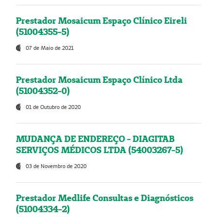
Prestador Mosaicum Espaço Clínico Eireli
(51004355-5)
07 de Maio de 2021
Prestador Mosaicum Espaço Clínico Ltda
(51004352-0)
01 de Outubro de 2020
MUDANÇA DE ENDEREÇO - DIAGITAB
SERVIÇOS MÉDICOS LTDA (54003267-5)
03 de Novembro de 2020
Prestador Medlife Consultas e Diagnósticos
(51004334-2)