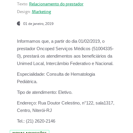
Texto:
Relacionamento do prestador
Design:
Marketing
01 de janeiro, 2019
Informamos que, a partir do
dia 01/02/2019
, o
prestador
Oncoped Serviços Médicos
(51004335-
0), prestará os atendimentos aos beneficiários da
Unimed Local, Intercâmbio Federativo e Nacional.
Especialidade:
Consulta de Hematologia
Pediátrica.
Tipo de atendimento:
Eletivo.
Endereço:
Rua Doutor Celestino, n°122, sala1317,
Centro, Niterói-RJ
Tel.:
(21) 2620-2146