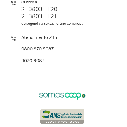
Ouvidoria
21 3803-1120
21 3803-1121
de segunda a sexta, horário comercial
Atendimento 24h
0800 970 9087
4020 9087