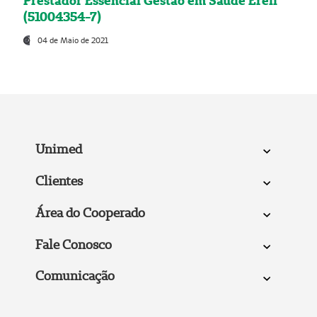
Prestador Essencial Gestão em Saúde Ereli
(51004354-7)
04 de Maio de 2021
Unimed
Clientes
Área do Cooperado
Fale Conosco
Comunicação