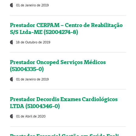
01 de Janeiro de 2019
Prestador CERPAM – Centro de Reabilitação
S/S Ltda-ME (52004274-8)
18 de Outubro de 2019
Prestador Oncoped Serviços Médicos
(51004335-0)
01 de Janeiro de 2019
Prestador Decordis Exames Cardiológicos
LTDA (51004346-0)
01 de Abril de 2020