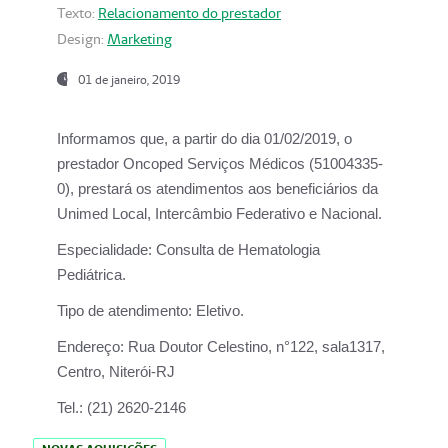
Texto:
Relacionamento do prestador
Design:
Marketing
01 de janeiro, 2019
Informamos que, a partir do
dia 01/02/2019
, o
prestador
Oncoped Serviços Médicos
(51004335-
0), prestará os atendimentos aos beneficiários da
Unimed Local, Intercâmbio Federativo e Nacional.
Especialidade:
Consulta de Hematologia
Pediátrica.
Tipo de atendimento:
Eletivo.
Endereço:
Rua Doutor Celestino, n°122, sala1317,
Centro, Niterói-RJ
Tel.:
(21) 2620-2146