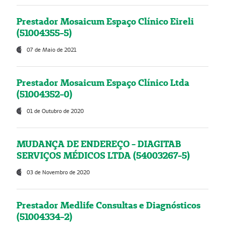
Prestador Mosaicum Espaço Clínico Eireli
(51004355-5)
07 de Maio de 2021
Prestador Mosaicum Espaço Clínico Ltda
(51004352-0)
01 de Outubro de 2020
MUDANÇA DE ENDEREÇO - DIAGITAB
SERVIÇOS MÉDICOS LTDA (54003267-5)
03 de Novembro de 2020
Prestador Medlife Consultas e Diagnósticos
(51004334-2)