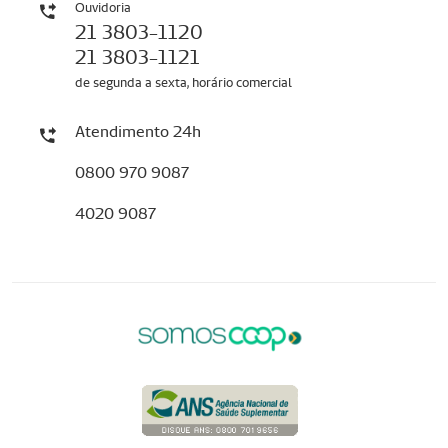
Ouvidoria
21 3803-1120
21 3803-1121
de segunda a sexta, horário comercial
Atendimento 24h
0800 970 9087
4020 9087