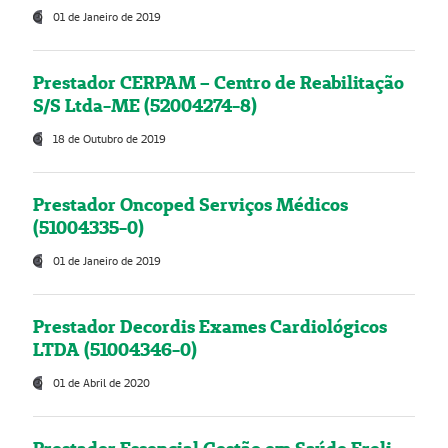
01 de Janeiro de 2019
Prestador CERPAM – Centro de Reabilitação
S/S Ltda-ME (52004274-8)
18 de Outubro de 2019
Prestador Oncoped Serviços Médicos
(51004335-0)
01 de Janeiro de 2019
Prestador Decordis Exames Cardiológicos
LTDA (51004346-0)
01 de Abril de 2020