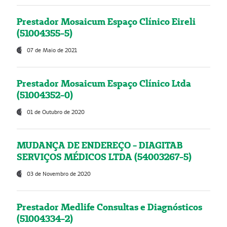
Prestador Mosaicum Espaço Clínico Eireli
(51004355-5)
07 de Maio de 2021
Prestador Mosaicum Espaço Clínico Ltda
(51004352-0)
01 de Outubro de 2020
MUDANÇA DE ENDEREÇO - DIAGITAB
SERVIÇOS MÉDICOS LTDA (54003267-5)
03 de Novembro de 2020
Prestador Medlife Consultas e Diagnósticos
(51004334-2)