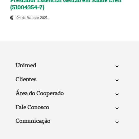
Prestador Essencial Gestão em Saúde Ereli
(51004354-7)
04 de Maio de 2021
Unimed
Clientes
Área do Cooperado
Fale Conosco
Comunicação