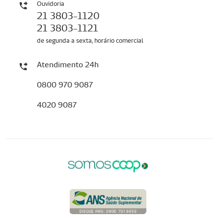
Ouvidoria
21 3803-1120
21 3803-1121
de segunda a sexta, horário comercial
Atendimento 24h
0800 970 9087
4020 9087