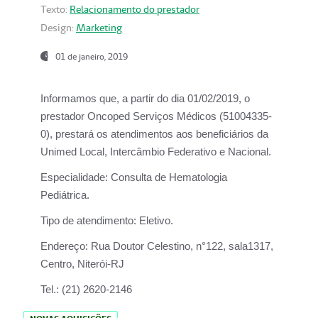
Texto:
Relacionamento do prestador
Design:
Marketing
01 de janeiro, 2019
Informamos que, a partir do
dia 01/02/2019
, o
prestador
Oncoped Serviços Médicos
(51004335-
0), prestará os atendimentos aos beneficiários da
Unimed Local, Intercâmbio Federativo e Nacional.
Especialidade:
Consulta de Hematologia
Pediátrica.
Tipo de atendimento:
Eletivo.
Endereço:
Rua Doutor Celestino, n°122, sala1317,
Centro, Niterói-RJ
Tel.:
(21) 2620-2146