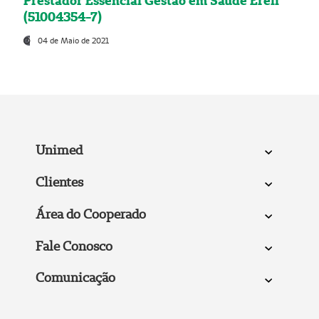
Prestador Essencial Gestão em Saúde Ereli
(51004354-7)
04 de Maio de 2021
Unimed
Clientes
Área do Cooperado
Fale Conosco
Comunicação