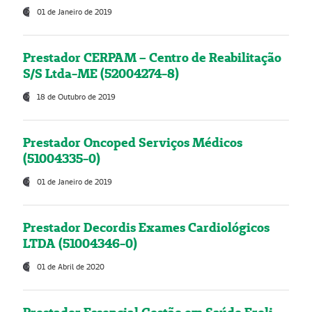
01 de Janeiro de 2019
Prestador CERPAM – Centro de Reabilitação
S/S Ltda-ME (52004274-8)
18 de Outubro de 2019
Prestador Oncoped Serviços Médicos
(51004335-0)
01 de Janeiro de 2019
Prestador Decordis Exames Cardiológicos
LTDA (51004346-0)
01 de Abril de 2020