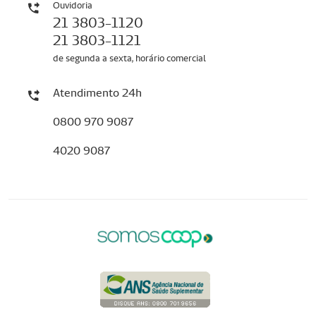
Ouvidoria
21 3803-1120
21 3803-1121
de segunda a sexta, horário comercial
Atendimento 24h
0800 970 9087
4020 9087