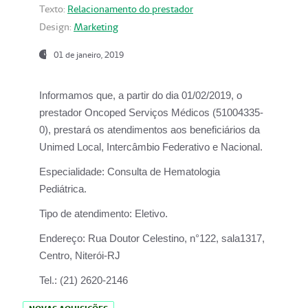
Texto:
Relacionamento do prestador
Design:
Marketing
01 de janeiro, 2019
Informamos que, a partir do
dia 01/02/2019
, o
prestador
Oncoped Serviços Médicos
(51004335-
0), prestará os atendimentos aos beneficiários da
Unimed Local, Intercâmbio Federativo e Nacional.
Especialidade:
Consulta de Hematologia
Pediátrica.
Tipo de atendimento:
Eletivo.
Endereço:
Rua Doutor Celestino, n°122, sala1317,
Centro, Niterói-RJ
Tel.:
(21) 2620-2146