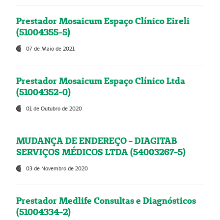
Prestador Mosaicum Espaço Clínico Eireli
(51004355-5)
07 de Maio de 2021
Prestador Mosaicum Espaço Clínico Ltda
(51004352-0)
01 de Outubro de 2020
MUDANÇA DE ENDEREÇO - DIAGITAB
SERVIÇOS MÉDICOS LTDA (54003267-5)
03 de Novembro de 2020
Prestador Medlife Consultas e Diagnósticos
(51004334-2)