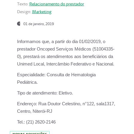
Texto:
Relacionamento do prestador
Design:
Marketing
01 de janeiro, 2019
Informamos que, a partir do
dia 01/02/2019
, o
prestador
Oncoped Serviços Médicos
(51004335-
0), prestará os atendimentos aos beneficiários da
Unimed Local, Intercâmbio Federativo e Nacional.
Especialidade:
Consulta de Hematologia
Pediátrica.
Tipo de atendimento:
Eletivo.
Endereço:
Rua Doutor Celestino, n°122, sala1317,
Centro, Niterói-RJ
Tel.:
(21) 2620-2146