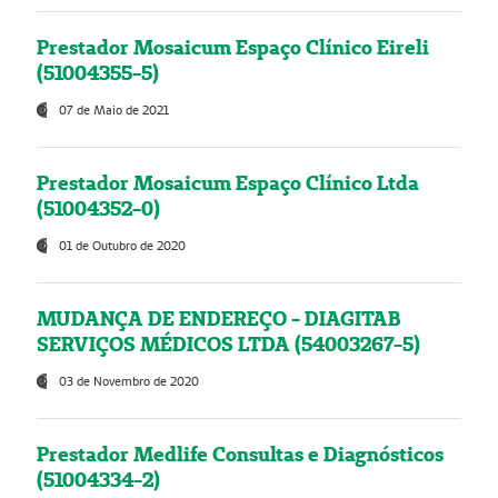
Prestador Mosaicum Espaço Clínico Eireli
(51004355-5)
07 de Maio de 2021
Prestador Mosaicum Espaço Clínico Ltda
(51004352-0)
01 de Outubro de 2020
MUDANÇA DE ENDEREÇO - DIAGITAB
SERVIÇOS MÉDICOS LTDA (54003267-5)
03 de Novembro de 2020
Prestador Medlife Consultas e Diagnósticos
(51004334-2)