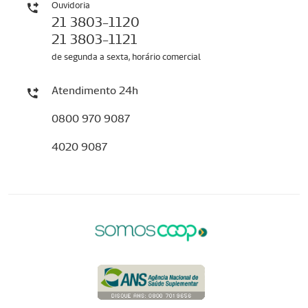
Ouvidoria
21 3803-1120
21 3803-1121
de segunda a sexta, horário comercial
Atendimento 24h
0800 970 9087
4020 9087