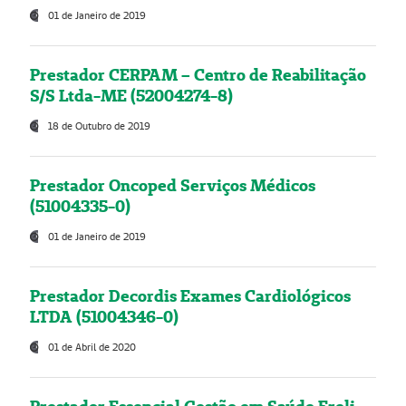
01 de Janeiro de 2019
Prestador CERPAM – Centro de Reabilitação
S/S Ltda-ME (52004274-8)
18 de Outubro de 2019
Prestador Oncoped Serviços Médicos
(51004335-0)
01 de Janeiro de 2019
Prestador Decordis Exames Cardiológicos
LTDA (51004346-0)
01 de Abril de 2020