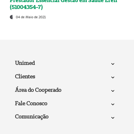
Prestador Essencial Gestão em Saúde Ereli
(51004354-7)
04 de Maio de 2021
Unimed
Clientes
Área do Cooperado
Fale Conosco
Comunicação