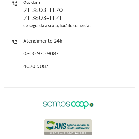
Ouvidoria
21 3803-1120
21 3803-1121
de segunda a sexta, horário comercial
Atendimento 24h
0800 970 9087
4020 9087