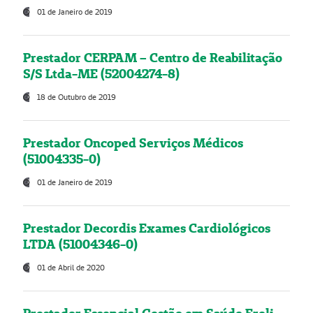
01 de Janeiro de 2019
Prestador CERPAM – Centro de Reabilitação
S/S Ltda-ME (52004274-8)
18 de Outubro de 2019
Prestador Oncoped Serviços Médicos
(51004335-0)
01 de Janeiro de 2019
Prestador Decordis Exames Cardiológicos
LTDA (51004346-0)
01 de Abril de 2020