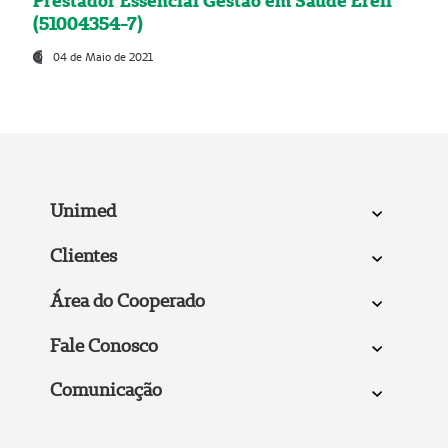
Prestador Essencial Gestão em Saúde Ereli
(51004354-7)
04 de Maio de 2021
Unimed
Clientes
Área do Cooperado
Fale Conosco
Comunicação