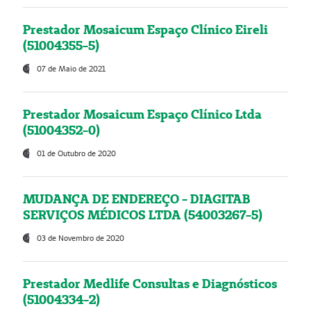
Prestador Mosaicum Espaço Clínico Eireli
(51004355-5)
07 de Maio de 2021
Prestador Mosaicum Espaço Clínico Ltda
(51004352-0)
01 de Outubro de 2020
MUDANÇA DE ENDEREÇO - DIAGITAB
SERVIÇOS MÉDICOS LTDA (54003267-5)
03 de Novembro de 2020
Prestador Medlife Consultas e Diagnósticos
(51004334-2)