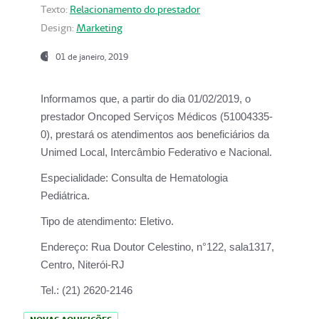
Texto:
Relacionamento do prestador
Design:
Marketing
01 de janeiro, 2019
Informamos que, a partir do
dia 01/02/2019
, o
prestador
Oncoped Serviços Médicos
(51004335-
0), prestará os atendimentos aos beneficiários da
Unimed Local, Intercâmbio Federativo e Nacional.
Especialidade:
Consulta de Hematologia
Pediátrica.
Tipo de atendimento:
Eletivo.
Endereço:
Rua Doutor Celestino, n°122, sala1317,
Centro, Niterói-RJ
Tel.:
(21) 2620-2146