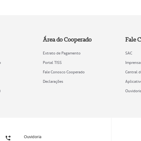
Área do Cooperado
Fale 
Extrato de Pagamento
SAC
o
Portal TISS
Imprensa
Fale Conosco Cooperado
Central 
Declarações
Aplicativ
)
Ouvidori
Ouvidoria