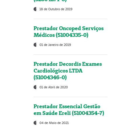
18 de Outubro de 2019
Prestador Oncoped Serviços
Médicos (51004335-0)
01 de Janeiro de 2019
Prestador Decordis Exames
Cardiológicos LTDA
(51004346-0)
01 de Abril de 2020
Prestador Essencial Gestão
em Saúde Ereli (51004354-7)
04 de Maio de 2021