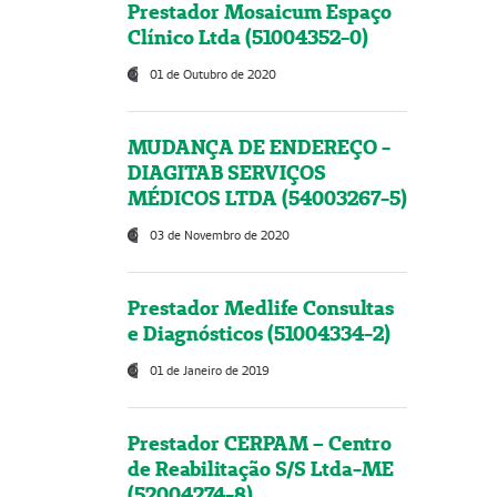
Prestador Mosaicum Espaço
Clínico Ltda (51004352-0)
01 de Outubro de 2020
MUDANÇA DE ENDEREÇO -
DIAGITAB SERVIÇOS
MÉDICOS LTDA (54003267-5)
03 de Novembro de 2020
Prestador Medlife Consultas
e Diagnósticos (51004334-2)
01 de Janeiro de 2019
Prestador CERPAM – Centro
de Reabilitação S/S Ltda-ME
(52004274-8)