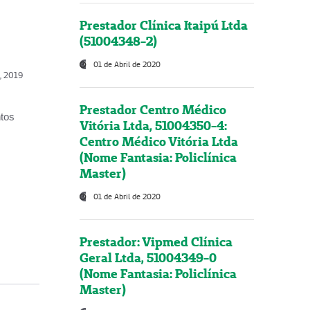
Prestador Clínica Itaipú Ltda
(51004348-2)
01 de Abril de 2020
o, 2019
Prestador Centro Médico
ntos
Vitória Ltda, 51004350-4:
Centro Médico Vitória Ltda
(Nome Fantasia: Policlínica
Master)
01 de Abril de 2020
Prestador: Vipmed Clínica
Geral Ltda, 51004349-0
(Nome Fantasia: Policlínica
Master)