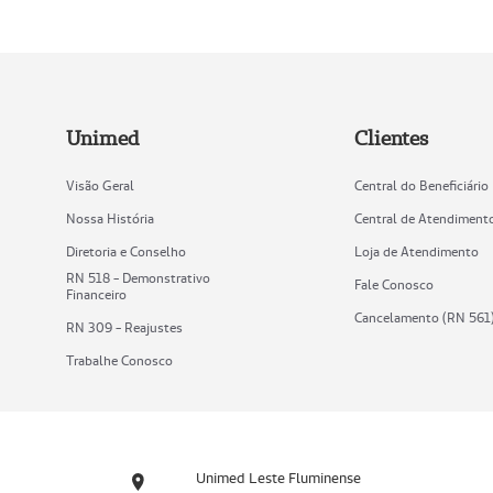
Unimed
Clientes
Visão Geral
Central do Beneficiário
Nossa História
Central de Atendiment
Diretoria e Conselho
Loja de Atendimento
RN 518 - Demonstrativo
Fale Conosco
Financeiro
Cancelamento (RN 561
RN 309 - Reajustes
Trabalhe Conosco
Unimed Leste Fluminense