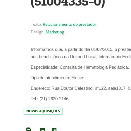
(51004335-0)
Texto:
Relacionamento do prestador
Design:
Marketing
Informamos que, a partir do
dia 01/02/2019
, o prest
aos beneficiários da
Unimed Local, Intercâmbio Fede
Especialidade:
Consulta de Hematologia Pediátrica.
Tipo de atendimento:
Eletivo.
Endereço:
Rua Doutor Celestino, n°122, sala1317, Ce
Tel.:
(21) 2620-2146
NOVAS AQUISIÇÕES