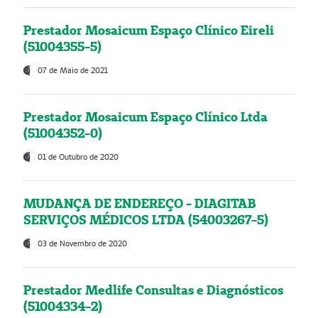
Prestador Mosaicum Espaço Clínico Eireli
(51004355-5)
07 de Maio de 2021
Prestador Mosaicum Espaço Clínico Ltda
(51004352-0)
01 de Outubro de 2020
MUDANÇA DE ENDEREÇO - DIAGITAB
SERVIÇOS MÉDICOS LTDA (54003267-5)
03 de Novembro de 2020
Prestador Medlife Consultas e Diagnósticos
(51004334-2)