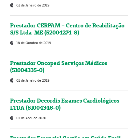
01 de Janeiro de 2019
Prestador CERPAM – Centro de Reabilitação
S/S Ltda-ME (52004274-8)
18 de Outubro de 2019
Prestador Oncoped Serviços Médicos
(51004335-0)
01 de Janeiro de 2019
Prestador Decordis Exames Cardiológicos
LTDA (51004346-0)
01 de Abril de 2020