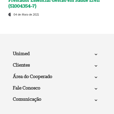
Prestador Essencial Gestão em Saúde Ereli
(51004354-7)
04 de Maio de 2021
Unimed
Clientes
Área do Cooperado
Fale Conosco
Comunicação