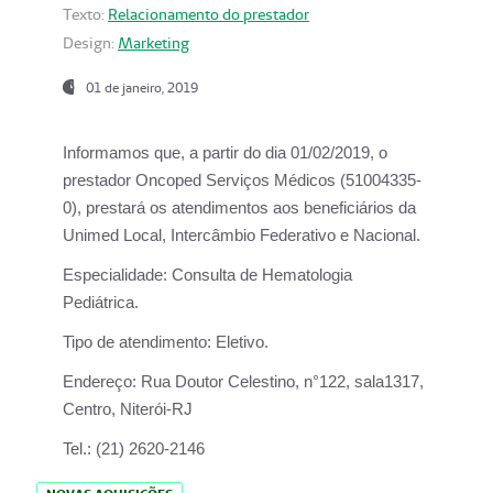
Texto:
Relacionamento do prestador
Design:
Marketing
01 de janeiro, 2019
Informamos que, a partir do
dia 01/02/2019
, o
prestador
Oncoped Serviços Médicos
(51004335-
0), prestará os atendimentos aos beneficiários da
Unimed Local, Intercâmbio Federativo e Nacional.
Especialidade:
Consulta de Hematologia
Pediátrica.
Tipo de atendimento:
Eletivo.
Endereço:
Rua Doutor Celestino, n°122, sala1317,
Centro, Niterói-RJ
Tel.:
(21) 2620-2146