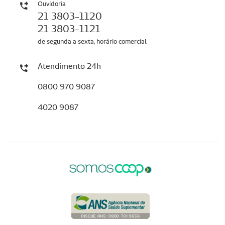
Ouvidoria
21 3803-1120
21 3803-1121
de segunda a sexta, horário comercial
Atendimento 24h
0800 970 9087
4020 9087