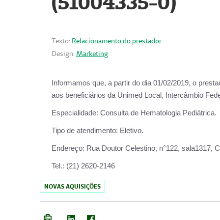
(51004335-0)
Texto:
Relacionamento do prestador
Design:
Marketing
Informamos que, a partir do
dia 01/02/2019
, o prest
aos beneficiários da
Unimed Local, Intercâmbio Fede
Especialidade:
Consulta de Hematologia Pediátrica.
Tipo de atendimento:
Eletivo.
Endereço:
Rua Doutor Celestino, n°122, sala1317, Ce
Tel.:
(21) 2620-2146
NOVAS AQUISIÇÕES