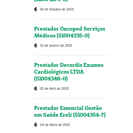
18 de Outubro de 2019
Prestador Oncoped Serviços
Médicos (51004335-0)
01 de Janeiro de 2019
Prestador Decordis Exames
Cardiológicos LTDA
(51004346-0)
01 de Abril de 2020
Prestador Essencial Gestão
em Saúde Ereli (51004354-7)
04 de Maio de 2021