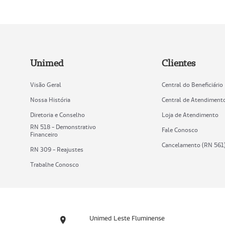
Unimed
Clientes
Visão Geral
Central do Beneficiário
Nossa História
Central de Atendiment
Diretoria e Conselho
Loja de Atendimento
RN 518 - Demonstrativo
Fale Conosco
Financeiro
Cancelamento (RN 561
RN 309 - Reajustes
Trabalhe Conosco
Unimed Leste Fluminense