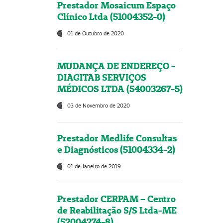
Prestador Mosaicum Espaço
Clínico Ltda (51004352-0)
01 de Outubro de 2020
MUDANÇA DE ENDEREÇO -
DIAGITAB SERVIÇOS
MÉDICOS LTDA (54003267-5)
03 de Novembro de 2020
Prestador Medlife Consultas
e Diagnósticos (51004334-2)
01 de Janeiro de 2019
Prestador CERPAM – Centro
de Reabilitação S/S Ltda-ME
(52004274-8)