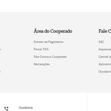
Área do Cooperado
Fale 
Extrato de Pagamento
SAC
o
Portal TISS
Imprensa
Fale Conosco Cooperado
Central 
Declarações
Aplicativ
)
Ouvidori
Ouvidoria