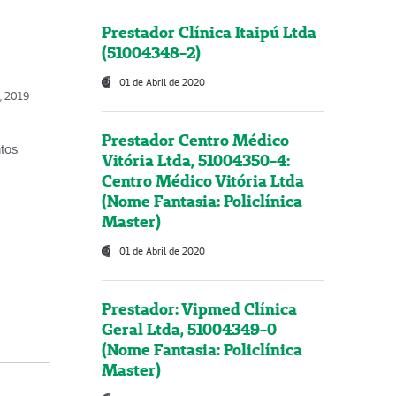
Prestador Clínica Itaipú Ltda
(51004348-2)
01 de Abril de 2020
o, 2019
Prestador Centro Médico
ntos
Vitória Ltda, 51004350-4:
Centro Médico Vitória Ltda
(Nome Fantasia: Policlínica
Master)
01 de Abril de 2020
Prestador: Vipmed Clínica
Geral Ltda, 51004349-0
(Nome Fantasia: Policlínica
Master)