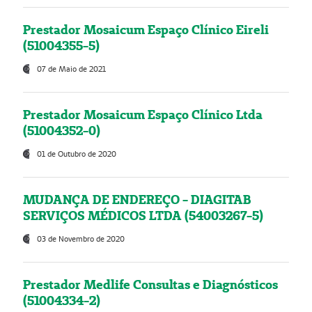
Prestador Mosaicum Espaço Clínico Eireli
(51004355-5)
07 de Maio de 2021
Prestador Mosaicum Espaço Clínico Ltda
(51004352-0)
01 de Outubro de 2020
MUDANÇA DE ENDEREÇO - DIAGITAB
SERVIÇOS MÉDICOS LTDA (54003267-5)
03 de Novembro de 2020
Prestador Medlife Consultas e Diagnósticos
(51004334-2)