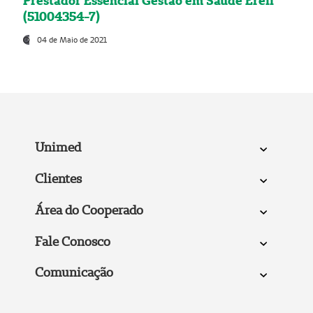
Prestador Essencial Gestão em Saúde Ereli
(51004354-7)
04 de Maio de 2021
Unimed
Clientes
Área do Cooperado
Fale Conosco
Comunicação