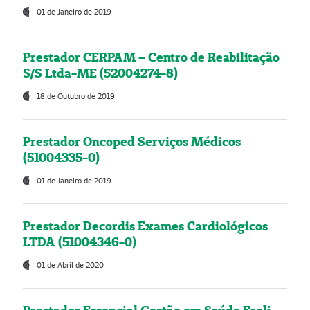
01 de Janeiro de 2019
Prestador CERPAM – Centro de Reabilitação
S/S Ltda-ME (52004274-8)
18 de Outubro de 2019
Prestador Oncoped Serviços Médicos
(51004335-0)
01 de Janeiro de 2019
Prestador Decordis Exames Cardiológicos
LTDA (51004346-0)
01 de Abril de 2020