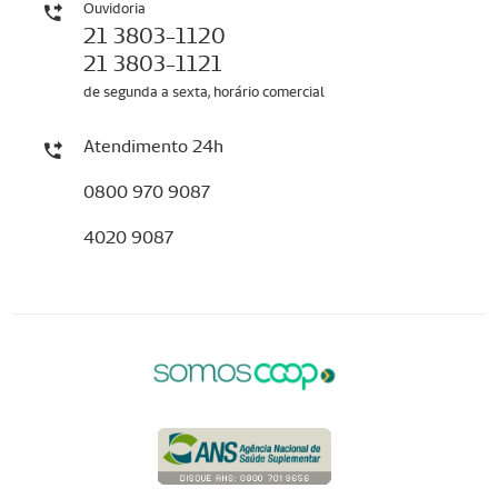
Ouvidoria
21 3803-1120
21 3803-1121
de segunda a sexta, horário comercial
Atendimento 24h
0800 970 9087
4020 9087