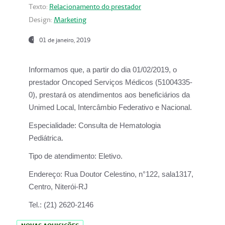
Texto:
Relacionamento do prestador
Design:
Marketing
01 de janeiro, 2019
Informamos que, a partir do
dia 01/02/2019
, o
prestador
Oncoped Serviços Médicos
(51004335-
0), prestará os atendimentos aos beneficiários da
Unimed Local, Intercâmbio Federativo e Nacional.
Especialidade:
Consulta de Hematologia
Pediátrica.
Tipo de atendimento:
Eletivo.
Endereço:
Rua Doutor Celestino, n°122, sala1317,
Centro, Niterói-RJ
Tel.:
(21) 2620-2146