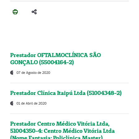
Prestador OFTALMOCLÍNICA SÃO
GONÇALO (55004164-2)
07 de Agosto de 2020
Prestador Clínica Itaipú Ltda (51004348-2)
01 de Abril de 2020
Prestador Centro Médico Vitória Ltda,
51004350-4: Centro Médico Vitória Ltda
(Nome Fantasia: Policlínica Master)