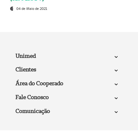
04 de Maio de 2021
Unimed
Clientes
Área do Cooperado
Fale Conosco
Comunicação