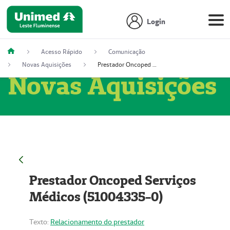
Login
Acesso Rápido
Comunicação
Novas Aquisições
Prestador Oncoped Serviços Médicos (51004335-0)
Novas Aquisições
Prestador Oncoped Serviços
Médicos (51004335-0)
Texto:
Relacionamento do prestador