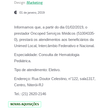
Design:
Marketing
01 de janeiro, 2019
Informamos que, a partir do
dia 01/02/2019
, o
prestador
Oncoped Serviços Médicos
(51004335-
0), prestará os atendimentos aos beneficiários da
Unimed Local, Intercâmbio Federativo e Nacional.
Especialidade:
Consulta de Hematologia
Pediátrica.
Tipo de atendimento:
Eletivo.
Endereço:
Rua Doutor Celestino, n°122, sala1317,
Centro, Niterói-RJ
Tel.:
(21) 2620-2146
NOVAS AQUISIÇÕES