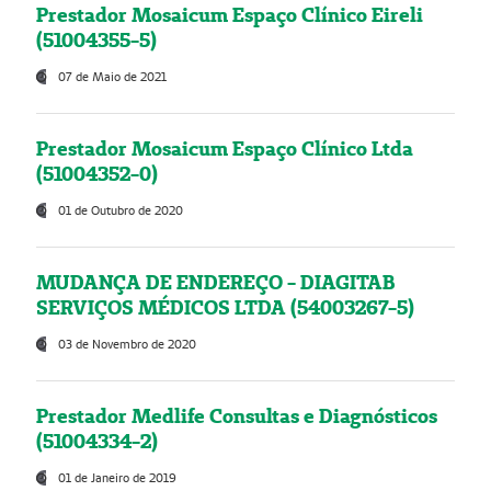
Prestador Mosaicum Espaço Clínico Eireli
(51004355-5)
07 de Maio de 2021
Prestador Mosaicum Espaço Clínico Ltda
(51004352-0)
01 de Outubro de 2020
MUDANÇA DE ENDEREÇO - DIAGITAB
SERVIÇOS MÉDICOS LTDA (54003267-5)
03 de Novembro de 2020
Prestador Medlife Consultas e Diagnósticos
(51004334-2)
01 de Janeiro de 2019