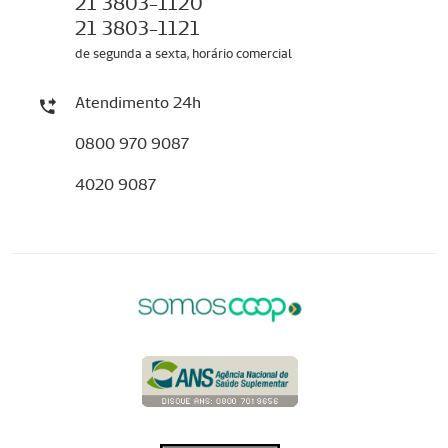
21 3803-1120
21 3803-1121
de segunda a sexta, horário comercial
Atendimento 24h
0800 970 9087
4020 9087