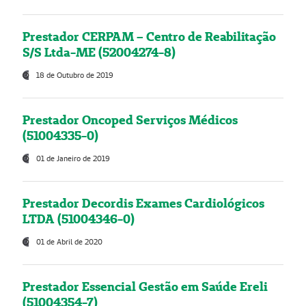
Prestador CERPAM – Centro de Reabilitação
S/S Ltda-ME (52004274-8)
18 de Outubro de 2019
Prestador Oncoped Serviços Médicos
(51004335-0)
01 de Janeiro de 2019
Prestador Decordis Exames Cardiológicos
LTDA (51004346-0)
01 de Abril de 2020
Prestador Essencial Gestão em Saúde Ereli
(51004354-7)