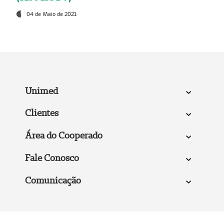
04 de Maio de 2021
Unimed
Clientes
Área do Cooperado
Fale Conosco
Comunicação