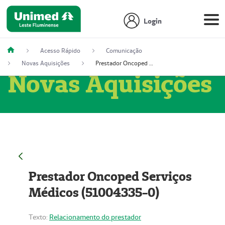
Login
Acesso Rápido
Comunicação
Novas Aquisições
Prestador Oncoped Serviços Médicos (51004335-0)
Novas Aquisições
Prestador Oncoped Serviços
Médicos (51004335-0)
Texto:
Relacionamento do prestador