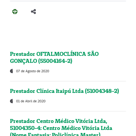
Prestador OFTALMOCLÍNICA SÃO
GONÇALO (55004164-2)
07 de Agosto de 2020
Prestador Clínica Itaipú Ltda (51004348-2)
01 de Abril de 2020
Prestador Centro Médico Vitória Ltda,
51004350-4: Centro Médico Vitória Ltda
(Nome Fantasia: Policlínica Master)