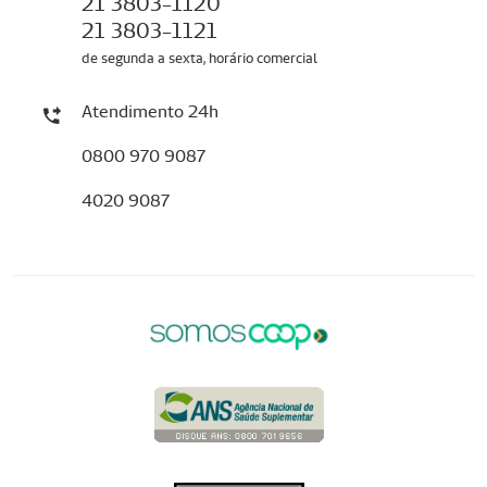
21 3803-1120
21 3803-1121
de segunda a sexta, horário comercial
Atendimento 24h
0800 970 9087
4020 9087