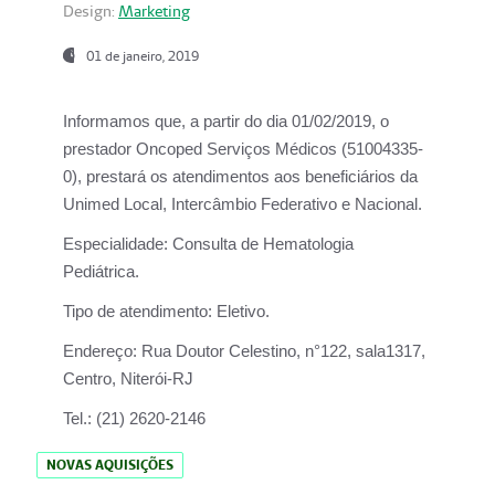
Design:
Marketing
01 de janeiro, 2019
Informamos que, a partir do
dia 01/02/2019
, o
prestador
Oncoped Serviços Médicos
(51004335-
0), prestará os atendimentos aos beneficiários da
Unimed Local, Intercâmbio Federativo e Nacional.
Especialidade:
Consulta de Hematologia
Pediátrica.
Tipo de atendimento:
Eletivo.
Endereço:
Rua Doutor Celestino, n°122, sala1317,
Centro, Niterói-RJ
Tel.:
(21) 2620-2146
NOVAS AQUISIÇÕES