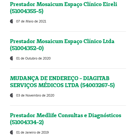
Prestador Mosaicum Espaço Clínico Eireli
(51004355-5)
07 de Maio de 2021
Prestador Mosaicum Espaço Clínico Ltda
(51004352-0)
01 de Outubro de 2020
MUDANÇA DE ENDEREÇO - DIAGITAB
SERVIÇOS MÉDICOS LTDA (54003267-5)
03 de Novembro de 2020
Prestador Medlife Consultas e Diagnósticos
(51004334-2)
01 de Janeiro de 2019