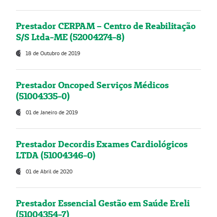
Prestador CERPAM – Centro de Reabilitação
S/S Ltda-ME (52004274-8)
18 de Outubro de 2019
Prestador Oncoped Serviços Médicos
(51004335-0)
01 de Janeiro de 2019
Prestador Decordis Exames Cardiológicos
LTDA (51004346-0)
01 de Abril de 2020
Prestador Essencial Gestão em Saúde Ereli
(51004354-7)