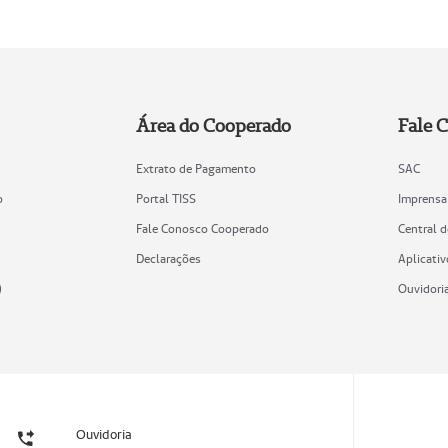
Área do Cooperado
Fale 
Extrato de Pagamento
SAC
o
Portal TISS
Imprensa
Fale Conosco Cooperado
Central 
Declarações
Aplicativ
)
Ouvidori
Ouvidoria