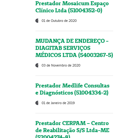
Prestador Mosaicum Espaço
Clínico Ltda (51004352-0)
01 de Outubro de 2020
MUDANÇA DE ENDEREÇO -
DIAGITAB SERVIÇOS
MÉDICOS LTDA (54003267-5)
03 de Novembro de 2020
Prestador Medlife Consultas
e Diagnósticos (51004334-2)
01 de Janeiro de 2019
Prestador CERPAM – Centro
de Reabilitação S/S Ltda-ME
(52004274-8)