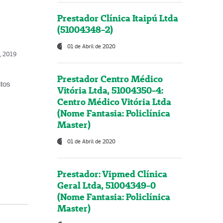
Prestador Clínica Itaipú Ltda
(51004348-2)
01 de Abril de 2020
o, 2019
Prestador Centro Médico
ntos
Vitória Ltda, 51004350-4:
Centro Médico Vitória Ltda
(Nome Fantasia: Policlínica
Master)
01 de Abril de 2020
Prestador: Vipmed Clínica
Geral Ltda, 51004349-0
(Nome Fantasia: Policlínica
Master)