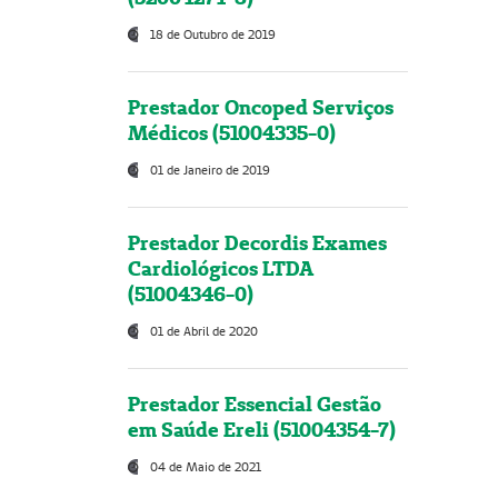
18 de Outubro de 2019
Prestador Oncoped Serviços
Médicos (51004335-0)
01 de Janeiro de 2019
Prestador Decordis Exames
Cardiológicos LTDA
(51004346-0)
01 de Abril de 2020
Prestador Essencial Gestão
em Saúde Ereli (51004354-7)
04 de Maio de 2021