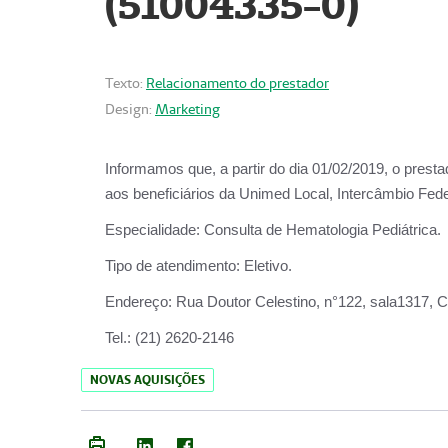
(51004335-0)
Texto:
Relacionamento do prestador
Design:
Marketing
Informamos que, a partir do
dia 01/02/2019
, o prest
aos beneficiários da
Unimed Local, Intercâmbio Fede
Especialidade:
Consulta de Hematologia Pediátrica.
Tipo de atendimento:
Eletivo.
Endereço:
Rua Doutor Celestino, n°122, sala1317, Ce
Tel.:
(21) 2620-2146
NOVAS AQUISIÇÕES