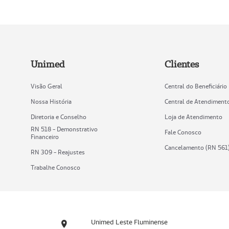
Unimed
Clientes
Visão Geral
Central do Beneficiário
Nossa História
Central de Atendiment
Diretoria e Conselho
Loja de Atendimento
RN 518 - Demonstrativo
Fale Conosco
Financeiro
Cancelamento (RN 561
RN 309 - Reajustes
Trabalhe Conosco
Unimed Leste Fluminense